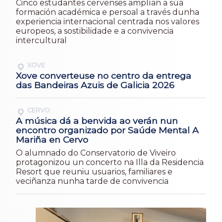
Cinco estudantes cervenses amplían a súa
formación académica e persoal a través dunha
experiencia internacional centrada nos valores
europeos, a sostibilidade e a convivencia
intercultural
XOVE
Xove converteuse no centro da entrega
das Bandeiras Azuis de Galicia 2026
CERVO
A música dá a benvida ao verán nun
encontro organizado por Saúde Mental A
Mariña en Cervo
O alumnado do Conservatorio de Viveiro
protagonizou un concerto na Illa da Residencia
Resort que reuniu usuarios, familiares e
veciñanza nunha tarde de convivencia