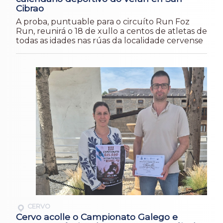
Cibrao
A proba, puntuable para o circuíto Run Foz
Run, reunirá o 18 de xullo a centos de atletas de
todas as idades nas rúas da localidade cervense
CERVO
Cervo acolle o Campionato Galego e