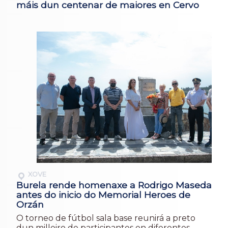
máis dun centenar de maiores en Cervo
XOVE
Burela rende homenaxe a Rodrigo Maseda
antes do inicio do Memorial Heroes de
Orzán
O torneo de fútbol sala base reunirá a preto
dun milleiro de participantes en diferentes