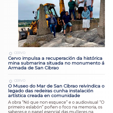
CERVO
Cervo impulsa a recuperación da histórica
mina submarina situada no monumento á
Armada de San Cibrao
CERVO
O Museo do Mar de San Cibrao reivindica o
legado das redeiras cunha instalación
artística creada en comunidade
A obra “Nó que non esquece” e o audiovisual “O
primeiro eslabón” poñen o foco na memoria, os
saberes e o papel esencial das mulleres na