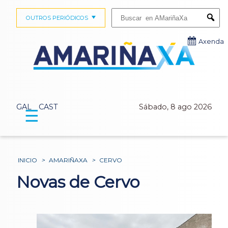
Buscar:
OUTROS PERIÓDICOS
Submi
Axenda
GAL
CAST
Sábado, 8 ago 2026
☰
INICIO
>
AMARIÑAXA
>
CERVO
Novas de Cervo