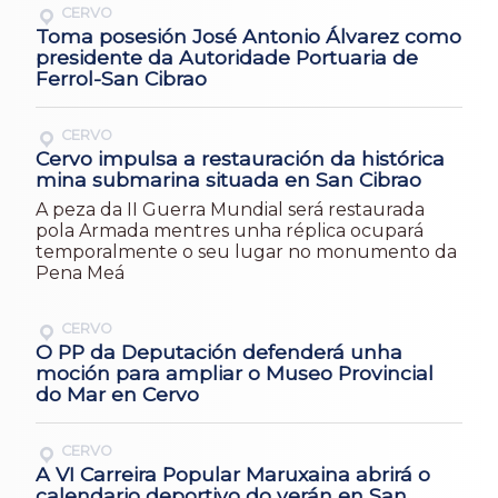
CERVO
Toma posesión José Antonio Álvarez como
presidente da Autoridade Portuaria de
Ferrol-San Cibrao
CERVO
Cervo impulsa a restauración da histórica
mina submarina situada en San Cibrao
A peza da II Guerra Mundial será restaurada
pola Armada mentres unha réplica ocupará
temporalmente o seu lugar no monumento da
Pena Meá
CERVO
O PP da Deputación defenderá unha
moción para ampliar o Museo Provincial
do Mar en Cervo
CERVO
A VI Carreira Popular Maruxaina abrirá o
calendario deportivo do verán en San