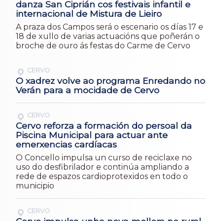
danza San Ciprián cos festivais infantil e
internacional de Mistura de Lieiro
A praza dos Campos será o escenario os días 17 e
18 de xullo de varias actuacións que poñerán o
broche de ouro ás festas do Carme de Cervo
CERVO
O xadrez volve ao programa Enredando no
Verán para a mocidade de Cervo
CERVO
Cervo reforza a formación do persoal da
Piscina Municipal para actuar ante
emerxencias cardíacas
O Concello impulsa un curso de reciclaxe no
uso do desfibrilador e continúa ampliando a
rede de espazos cardioprotexidos en todo o
municipio
CERVO