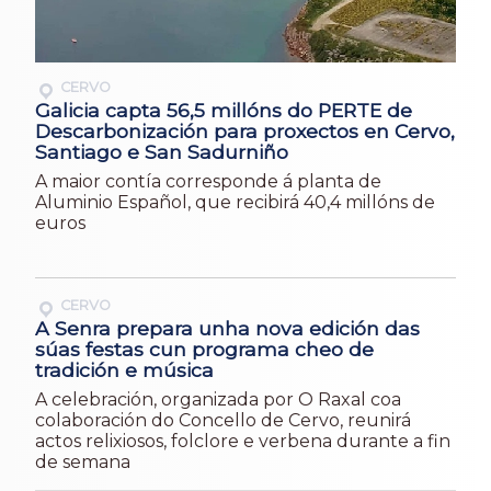
CERVO
Galicia capta 56,5 millóns do PERTE de
Descarbonización para proxectos en Cervo,
Santiago e San Sadurniño
A maior contía corresponde á planta de
Aluminio Español, que recibirá 40,4 millóns de
euros
CERVO
A Senra prepara unha nova edición das
súas festas cun programa cheo de
tradición e música
A celebración, organizada por O Raxal coa
colaboración do Concello de Cervo, reunirá
actos relixiosos, folclore e verbena durante a fin
de semana