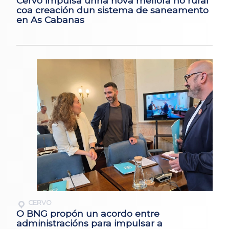
Cervo impulsa unha nova mellora no rural
coa creación dun sistema de saneamento
en As Cabanas
CERVO
O BNG propón un acordo entre
administracións para impulsar a