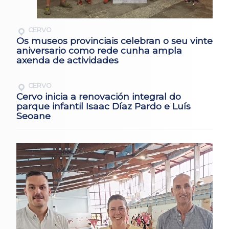
CERVO
Os museos provinciais celebran o seu vinte
aniversario como rede cunha ampla
axenda de actividades
CERVO
Cervo inicia a renovación integral do
parque infantil Isaac Díaz Pardo e Luís
Seoane