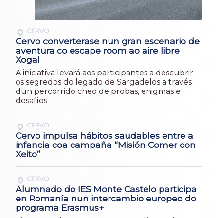
CERVO
Cervo converterase nun gran escenario de
aventura co escape room ao aire libre
Xogal
A iniciativa levará aos participantes a descubrir
os segredos do legado de Sargadelos a través
dun percorrido cheo de probas, enigmas e
desafíos
CERVO
Cervo impulsa hábitos saudables entre a
infancia coa campaña “Misión Comer con
Xeito”
CERVO
Alumnado do IES Monte Castelo participa
en Romanía nun intercambio europeo do
programa Erasmus+