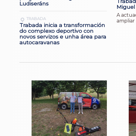
Trabad
Ludiseráns
Miguel
A actuac
TRABADA
ampliar 
Trabada inicia a transformación
do complexo deportivo con
novos servizos e unha área para
autocaravanas