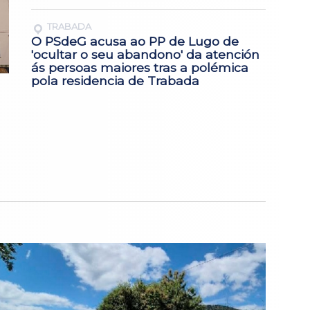
TRABADA
O PSdeG acusa ao PP de Lugo de
'ocultar o seu abandono' da atención
ás persoas maiores tras a polémica
pola residencia de Trabada