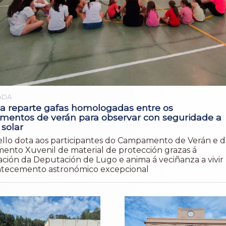
ADA
a reparte gafas homologadas entre os
entos de verán para observar con seguridade a
 solar
llo dota aos participantes do Campamento de Verán e 
nto Xuvenil de material de protección grazas á
ación da Deputación de Lugo e anima á veciñanza a vivir
tecemento astronómico excepcional