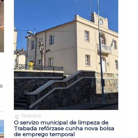
do
TRABADA
O servizo municipal de limpeza de
Trabada refórzase cunha nova bolsa
de emprego temporal