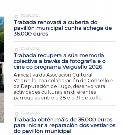
TRABADA
Trabada renovará a cuberta do
pavillón municipal cunha achega de
36.000 euros
TRABADA
Trabada recupera a súa memoria
colectiva a través da fotografía e o
cine co programa Veiguello 2026
A iniciativa da Asociación Cultural
Veiguello, coa colaboración do Concello e
da Deputación de Lugo, desenvolverá
actividades culturais en diferentes
parroquias entre o 28 e o 31 de xullo
TRABADA
Trabada obtén máis de 35.000 euros
para iniciar a reparación dos vestiarios
do pavillón municipal