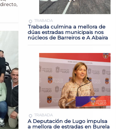
directo,
TRABADA
Trabada culmina a mellora de
dúas estradas municipais nos
núcleos de Barreiros e A Abaira
TRABADA
A Deputación de Lugo impulsa
a mellora de estradas en Burela