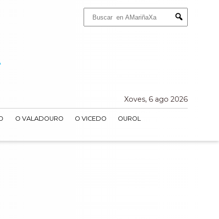
Buscar:
Submit
Xoves, 6 ago 2026
O
O VALADOURO
O VICEDO
OUROL