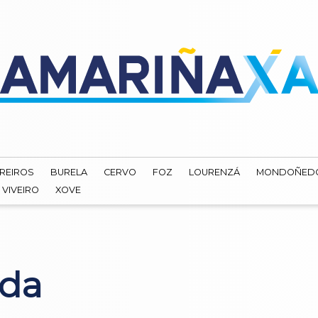
REIROS
BURELA
CERVO
FOZ
LOURENZÁ
MONDOÑED
VIVEIRO
XOVE
ada