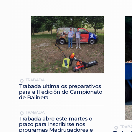
TRABADA
Trabada ultima os preparativos
para a II edición do Campionato
de Balinera
TRABADA
Trabada abre este martes o
prazo para inscribirse nos
TRAB
programas Madrugadores e