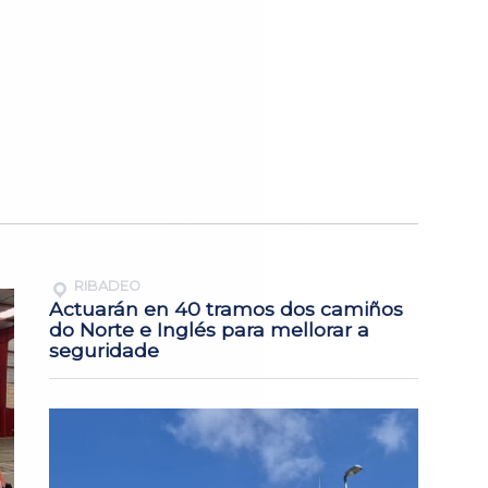
RIBADEO
Actuarán en 40 tramos dos camiños
do Norte e Inglés para mellorar a
seguridade