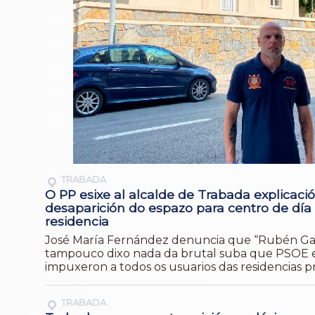
TRABADA
O PP esixe al alcalde de Trabada explicaci
desaparición do espazo para centro de día
residencia
José María Fernández denuncia que “Rubén Ga
tampouco dixo nada da brutal suba que PSOE
impuxeron a todos os usuarios das residencias pr
TRABADA