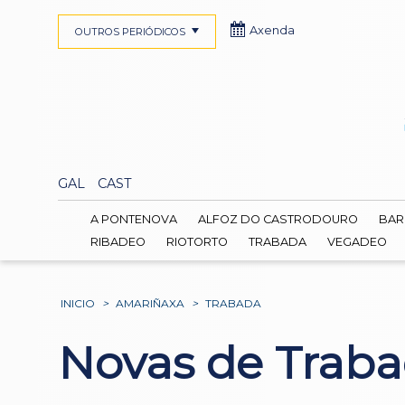
Axenda
OUTROS PERIÓDICOS
GAL
CAST
A PONTENOVA
ALFOZ DO CASTRODOURO
BAR
RIBADEO
RIOTORTO
TRABADA
VEGADEO
INICIO
>
AMARIÑAXA
>
TRABADA
Novas de Trab