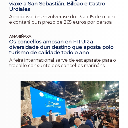
viaxe a San Sebastián, Bilbao e Castro
Urdiales
A iniciativa desenvolverase do 13 ao 15 de marzo
e contará cun prezo de 265 euros por persoa
AMARIÑAXA
Os concellos amosan en FITUR a
diversidade dun destino que aposta polo
turismo de calidade todo o ano
A feira internacional serve de escaparate para o
traballo conxunto dos concellos mariñáns