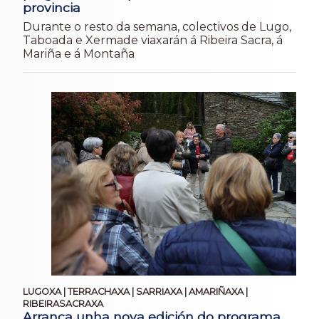
provincia
Durante o resto da semana, colectivos de Lugo,
Taboada e Xermade viaxarán á Ribeira Sacra, á
Mariña e á Montaña
LUGOXA | TERRACHAXA | SARRIAXA | AMARIÑAXA |
RIBEIRASACRAXA
Arranca unha nova edición do programa