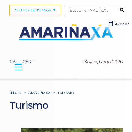
Buscar:
OUTROS PERIÓDICOS
Submi
Axenda
GAL
CAST
Xoves, 6 ago 2026
☰
INICIO
>
AMARIÑAXA
>
TURISMO
Turismo