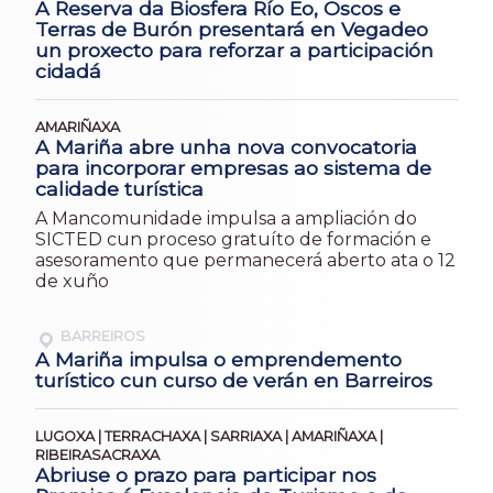
A Reserva da Biosfera Río Eo, Oscos e
Terras de Burón presentará en Vegadeo
un proxecto para reforzar a participación
cidadá
AMARIÑAXA
A Mariña abre unha nova convocatoria
para incorporar empresas ao sistema de
calidade turística
A Mancomunidade impulsa a ampliación do
SICTED cun proceso gratuíto de formación e
asesoramento que permanecerá aberto ata o 12
de xuño
BARREIROS
A Mariña impulsa o emprendemento
turístico cun curso de verán en Barreiros
LUGOXA | TERRACHAXA | SARRIAXA | AMARIÑAXA |
RIBEIRASACRAXA
Abriuse o prazo para participar nos