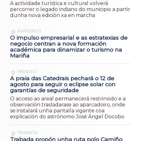
A actividade turística e cultural volverá
percorrer o legado indiano do municipio a partir
dunha nova edición xa en marcha
BARREIROS
O impulso empresarial e as estratexias de
negocio centran a nova formación
académica para dinamizar o turismo na
Mariña
RIBADEO
A praia das Catedrais pechará o 12 de
agosto para seguir o eclipse solar con
garantías de seguridade
O acceso ao areal permanecerá restrinxido e a
observación trasladarase ao aparcadoiro, onde
se instalará unha pantalla xigante coa
explicación do astrónomo José Ángel Docobo
TRABADA
Trabada propón unha ruta polo Camiño