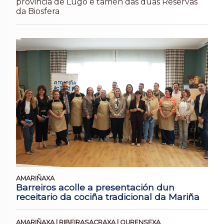
provincia de Lugo e tamén das dúas Reservas
da Biosfera
AMARIÑAXA
Barreiros acolle a presentación dun
receitario da cociña tradicional da Mariña
AMARIÑAXA | RIBEIRASACRAXA | OURENSEXA