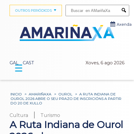
Buscar:
OUTROS PERIÓDICOS
Submi
Axenda
GAL
CAST
Xoves, 6 ago 2026
☰
INICIO
>
AMARIÑAXA
>
OUROL
>
A RUTA INDIANA DE
OUROL 2026 ABRE O SEU PRAZO DE INSCRICIÓNS A PARTIR
DO 20 DE XULLO
|
Cultura
Turismo
A Ruta Indiana de Ourol