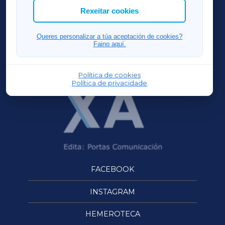
ACORUÑAXA
Rexeitar cookies
FERROLXA
Queres personalizar a túa aceptación de cookies?
Faino aquí.
OURENSEXA
Política de cookies
Política de privacidade
FACEBOOK
INSTAGRAM
HEMEROTECA