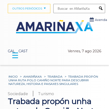
Buscar:
OUTROS PERIÓDICOS
Submi
Axenda
GAL
CAST
Venres, 7 ago 2026
☰
INICIO
>
AMARIÑAXA
>
TRABADA
>
TRABADA PROPÓN
UNHA RUTA POLO CAMIÑO NORTE PARA DESCUBRIR
NATUREZA, HISTORIA E PAISAXES SINGULARES
|
Sociedade
Turismo
Trabada propón unha