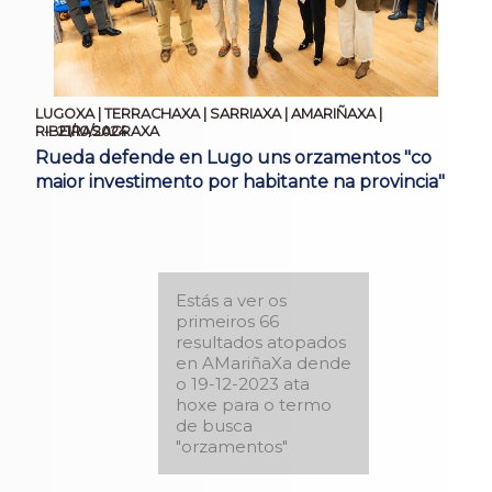
LUGOXA | TERRACHAXA | SARRIAXA | AMARIÑAXA |
21/10/2024
RIBEIRASACRAXA
Rueda defende en Lugo uns orzamentos "co
maior investimento por habitante na provincia"
Estás a ver os
primeiros 66
resultados atopados
en AMariñaXa dende
o 19-12-2023 ata
hoxe para o termo
de busca
"orzamentos"