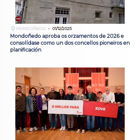
MONDOÑEDO
01/12/2025
Mondoñedo aproba os orzamentos de 2026 e
consolídase como un dos concellos pioneiros en
planificación