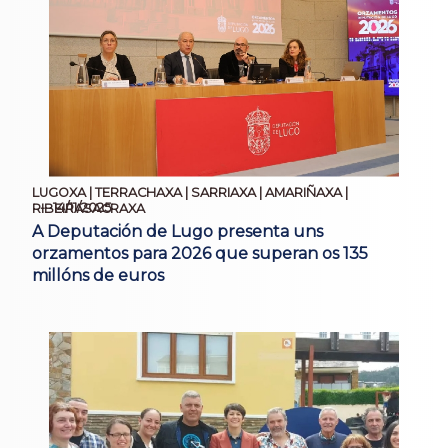
LUGOXA | TERRACHAXA | SARRIAXA | AMARIÑAXA |
14/11/2025
RIBEIRASACRAXA
A Deputación de Lugo presenta uns
orzamentos para 2026 que superan os 135
millóns de euros