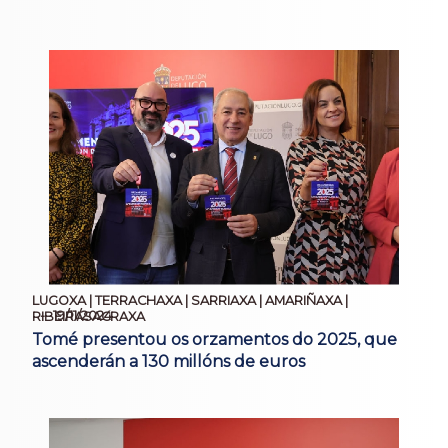
LUGOXA | TERRACHAXA | SARRIAXA | AMARIÑAXA |
19/11/2024
RIBEIRASACRAXA
Tomé presentou os orzamentos do 2025, que
ascenderán a 130 millóns de euros