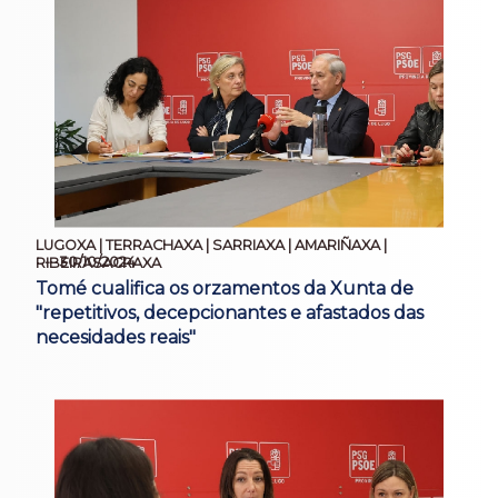
LUGOXA | TERRACHAXA | SARRIAXA | AMARIÑAXA |
30/10/2024
RIBEIRASACRAXA
Tomé cualifica os orzamentos da Xunta de
"repetitivos, decepcionantes e afastados das
necesidades reais"