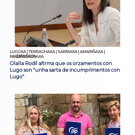
LUGOXA | TERRACHAXA | SARRIAXA | AMARIÑAXA |
22/10/2024
RIBEIRASACRAXA
Olalla Rodil afirma que os orzamentos con
Lugo son "unha sarta de incumprimentos con
Lugo"