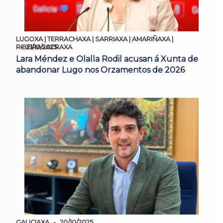
LUGOXA | TERRACHAXA | SARRIAXA | AMARIÑAXA |
21/10/2025
RIBEIRASACRAXA
Lara Méndez e Olalla Rodil acusan á Xunta de
abandonar Lugo nos Orzamentos de 2026
GALICIAXA
20/10/2025