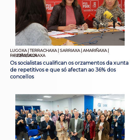
LUGOXA | TERRACHAXA | SARRIAXA | AMARIÑAXA |
22/10/2024
RIBEIRASACRAXA
Os socialistas cualifican os orzamentos da xunta
de repetitivos e que só afectan ao 36% dos
concellos