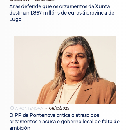
Arias defende que os orzamentos da Xunta
destinan 1.867 millóns de euros á provincia de
Lugo
A PONTENOVA
08/10/2025
O PP da Pontenova critica o atraso dos
orzamentos e acusa o goberno local de falta de
ambición