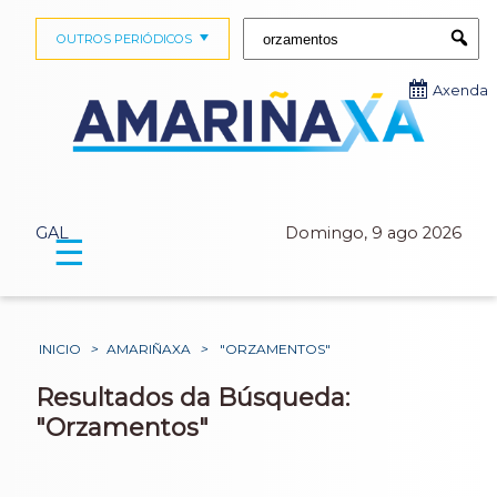
Buscar:
OUTROS PERIÓDICOS
Submi
Axenda
GAL
Domingo, 9 ago 2026
☰
INICIO
>
AMARIÑAXA
>
"ORZAMENTOS"
Resultados da Búsqueda:
"Orzamentos"