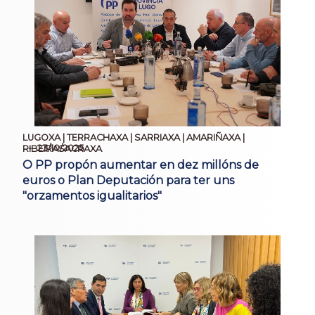
LUGOXA | TERRACHAXA | SARRIAXA | AMARIÑAXA |
23/10/2025
RIBEIRASACRAXA
O PP propón aumentar en dez millóns de
euros o Plan Deputación para ter uns
"orzamentos igualitarios"