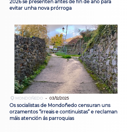
2026 se presenten antes de fin de ano para
evitar unha nova prórroga
MONDOÑEDO
03/12/2025
Os socialistas de Mondoñedo censuran uns
orzamentos “irreais e continuistas” e reclaman
máis atención ás parroquias