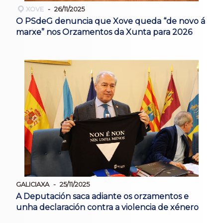
XOVE
26/11/2025
O PSdeG denuncia que Xove queda “de novo á
marxe” nos Orzamentos da Xunta para 2026
GALICIAXA
25/11/2025
A Deputación saca adiante os orzamentos e
unha declaración contra a violencia de xénero