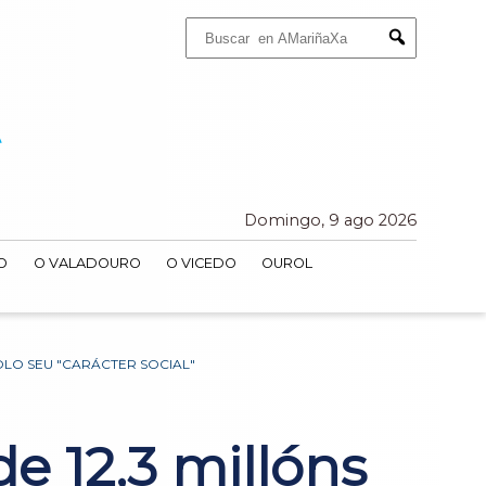
Buscar:
Submit
Domingo, 9 ago 2026
O
O VALADOURO
O VICEDO
OUROL
LO SEU "CARÁCTER SOCIAL"
 12,3 millóns