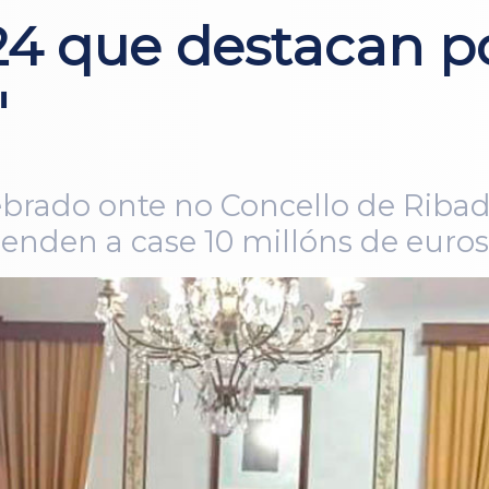
24 que destacan p
"
lebrado onte no Concello de Riba
enden a case 10 millóns de euros