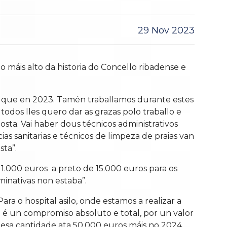
29 Nov 2023
 máis alto da historia do Concello ribadense e
is que en 2023. Tamén traballamos durante estes
todos lles quero dar as grazas polo traballo e
ta. Vai haber dous técnicos administrativos
as sanitarias e técnicos de limpeza de praias van
sta”.
1.000 euros a preto de 15.000 euros para os
minativas non estaba”.
ra o hospital asilo, onde estamos a realizar a
so é un compromiso absoluto e total, por un valor
esa cantidade ata 50.000 euros máis no 2024.