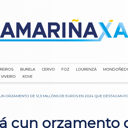
REIROS
BURELA
CERVO
FOZ
LOURENZÁ
MONDOÑED
VIVEIRO
XOVE
N ORZAMENTO DE 12,3 MILLÓNS DE EUROS EN 2024 QUE DESTACAN PO
á cun orzamento de