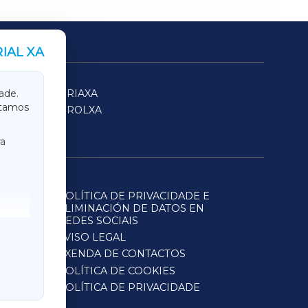
IAL XA
SARRIAXA
ade.
itamos
FERROLXA
a
POLÍTICA DE PRIVACIDADE E
ELIMINACIÓN DE DATOS EN
REDES SOCIAIS
AVISO LEGAL
AXENDA DE CONTACTOS
POLÍTICA DE COOKIES
POLÍTICA DE PRIVACIDADE