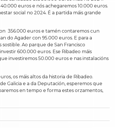
tirá 40.000 euros e nós achegaremos 10.000 euros.
estar social no 2024. É a partida máis grande
 con 356.000 euros e tamén contaremos cun
lan do Agader con 95.000 euros. E para a
 sostible. Ao parque de San Francisco
investir 600.000 euros. Ese Ribadeo máis
que investiremos 50.000 euros e nas instalacións
os, os máis altos da historia de Ribadeo.
a de Galicia e a da Deputación, esperemos que
probaremos en tempo e forma estes orzamentos,