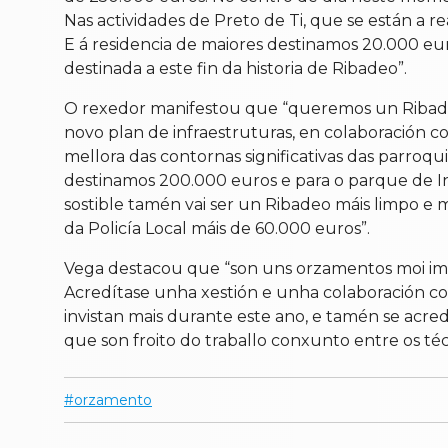
Nas actividades de Preto de Ti, que se están a r
E á residencia de maiores destinamos 20.000 eur
destinada a este fin da historia de Ribadeo”.
O rexedor manifestou que “queremos un Ribade
novo plan de infraestruturas, en colaboración 
mellora das contornas significativas das parro
destinamos 200.000 euros e para o parque de Ind
sostible tamén vai ser un Ribadeo máis limpo e m
da Policía Local máis de 60.000 euros”.
Vega destacou que “son uns orzamentos moi impor
Acredítase unha xestión e unha colaboración coa
invistan mais durante este ano, e tamén se acr
que son froito do traballo conxunto entre os té
orzamento