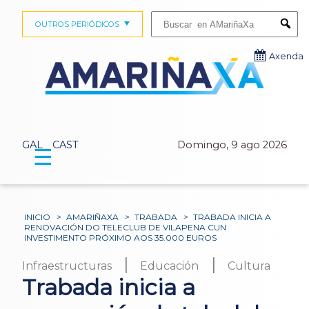
Buscar:
OUTROS PERIÓDICOS
Submi
Axenda
GAL
CAST
Domingo, 9 ago 2026
☰
INICIO
>
AMARIÑAXA
>
TRABADA
>
TRABADA INICIA A
RENOVACIÓN DO TELECLUB DE VILAPENA CUN
INVESTIMENTO PRÓXIMO AOS 35.000 EUROS
|
|
Infraestructuras
Educación
Cultura
Trabada inicia a