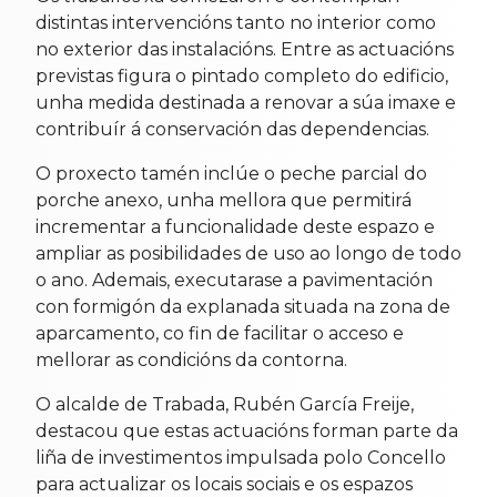
distintas intervencións tanto no interior como
no exterior das instalacións. Entre as actuacións
previstas figura o pintado completo do edificio,
unha medida destinada a renovar a súa imaxe e
contribuír á conservación das dependencias.
O proxecto tamén inclúe o peche parcial do
porche anexo, unha mellora que permitirá
incrementar a funcionalidade deste espazo e
ampliar as posibilidades de uso ao longo de todo
o ano. Ademais, executarase a pavimentación
con formigón da explanada situada na zona de
aparcamento, co fin de facilitar o acceso e
mellorar as condicións da contorna.
O alcalde de Trabada, Rubén García Freije,
destacou que estas actuacións forman parte da
liña de investimentos impulsada polo Concello
para actualizar os locais sociais e os espazos