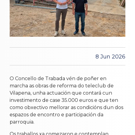
8 Jun 2026
O Concello de Trabada vén de poñer en
marcha as obras de reforma do teleclub de
Vilapena, unha actuación que contará cun
investimento de case 35.000 euros e que ten
como obxectivo mellorar as condicións dun dos
espazos de encontro e participación da
parroquia.
Os traballos xa comezaron e contemplan