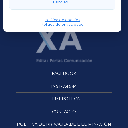
Faino aquí.
OURENSEXA
Política de cookies
Política de privacidade
FACEBOOK
INSTAGRAM
HEMEROTECA
CONTACTO
POLÍTICA DE PRIVACIDADE E ELIMINACIÓN