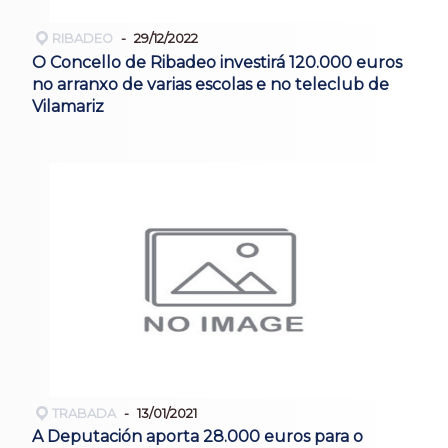
RIBADEO
29/12/2022
O Concello de Ribadeo investirá 120.000 euros
no arranxo de varias escolas e no teleclub de
Vilamariz
TRABADA
13/01/2021
A Deputación aporta 28.000 euros para o