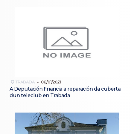
TRABADA
08/01/2021
A Deputación financia a reparación da cuberta
dun teleclub en Trabada