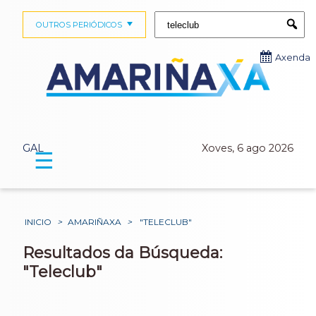
Buscar:
OUTROS PERIÓDICOS
Submi
Axenda
GAL
Xoves, 6 ago 2026
☰
INICIO
>
AMARIÑAXA
>
"TELECLUB"
Resultados da Búsqueda:
"Teleclub"