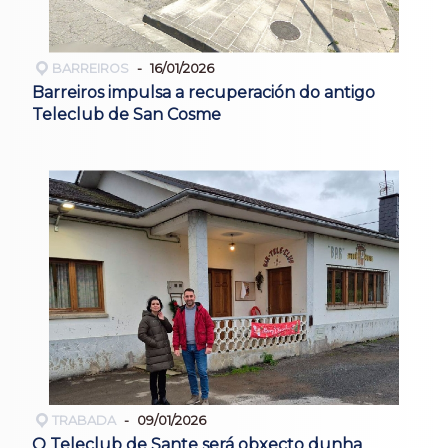
BARREIROS
16/01/2026
Barreiros impulsa a recuperación do antigo
Teleclub de San Cosme
TRABADA
09/01/2026
O Teleclub de Sante será obxecto dunha