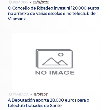
RIBADEO
29/12/2022
O Concello de Ribadeo investirá 120.000 euros
no arranxo de varias escolas e no teleclub de
Vilamariz
TRABADA
13/01/2021
A Deputación aporta 28.000 euros para o
teleclub trabadés de Sante