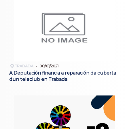
TRABADA
08/01/2021
A Deputación financia a reparación da cuberta
dun teleclub en Trabada