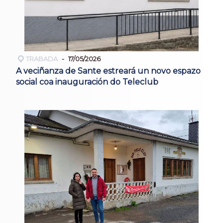
TRABADA
17/05/2026
A veciñanza de Sante estreará un novo espazo
social coa inauguración do Teleclub