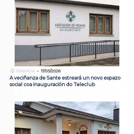
TRABADA
17/05/2026
A veciñanza de Sante estreará un novo espazo
social coa inauguración do Teleclub