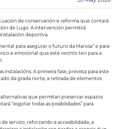
30 May 2026
tuación de conservación e reforma que contará
ón de Lugo. A intervención permitirá
nstalación deportiva.
ental para asegurar o futuro da Marosa” e para
ico e emocional que este recinto ten para a
o.
instalacións. A primeira fase, prevista para este
stado da grada norte, a retirada de elementos
r alternativas que permitan preservar espazos
tará “esgotar todas as posibilidades” para
de servizo, reforzando a accesibilidade, a