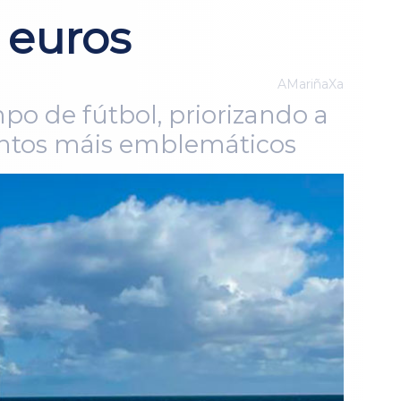
 euros
AMariñaXa
po de fútbol, priorizando a
mentos máis emblemáticos