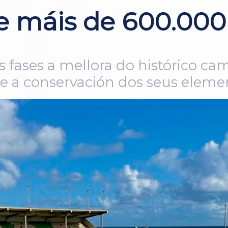
e máis de 600.000
 fases a mellora do histórico cam
s e a conservación dos seus ele