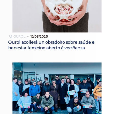
OUROL
15/03/2026
Ourol acollerá un obradoiro sobre saúde e
benestar feminino aberto á veciñanza