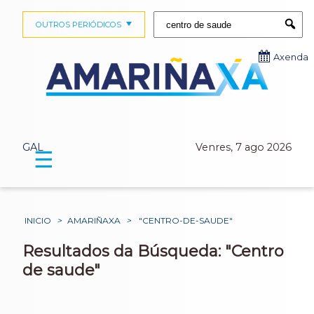
Buscar:
OUTROS PERIÓDICOS
Submi
Axenda
GAL
Venres, 7 ago 2026
☰
INICIO
>
AMARIÑAXA
>
"CENTRO-DE-SAUDE"
Resultados da Búsqueda: "Centro
de saude"