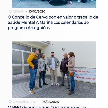
CERVO
10/02/2026
O Concello de Cervo pon en valor o traballo de
Saúde Mental A Mariña cos calendarios do
programa Arruguiñas
O VALADOURO
05/02/2026
O BNG denuncia que O Valadouro volve