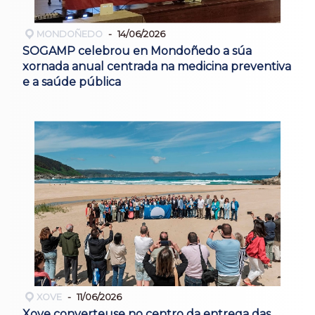
MONDOÑEDO
14/06/2026
SOGAMP celebrou en Mondoñedo a súa
xornada anual centrada na medicina preventiva
e a saúde pública
XOVE
11/06/2026
Xove converteuse no centro da entrega das