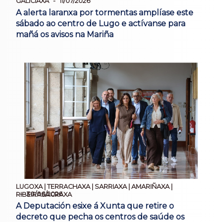
GALICIAXA
11/07/2026
A alerta laranxa por tormentas amplíase este
sábado ao centro de Lugo e actívanse para
mañá os avisos na Mariña
LUGOXA | TERRACHAXA | SARRIAXA | AMARIÑAXA |
30/06/2026
RIBEIRASACRAXA
A Deputación esixe á Xunta que retire o
decreto que pecha os centros de saúde os