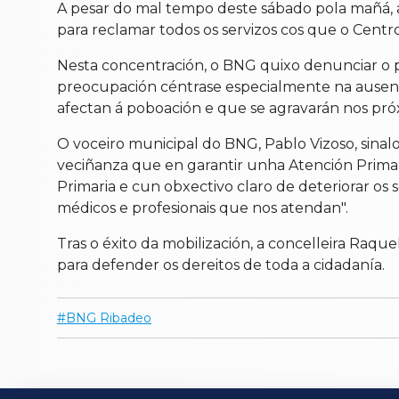
A pesar do mal tempo deste sábado pola mañá, a
para reclamar todos os servizos cos que o Cent
Nesta concentración, o BNG quixo denunciar o p
preocupación céntrase especialmente na ausencia
afectan á poboación e que se agravarán nos pró
O voceiro municipal do BNG, Pablo Vizoso, sina
veciñanza que en garantir unha Atención Prima
Primaria e cun obxectivo claro de deteriorar os 
médicos e profesionais que nos atendan".
Tras o éxito da mobilización, a concelleira Raq
para defender os dereitos de toda a cidadanía.
BNG Ribadeo