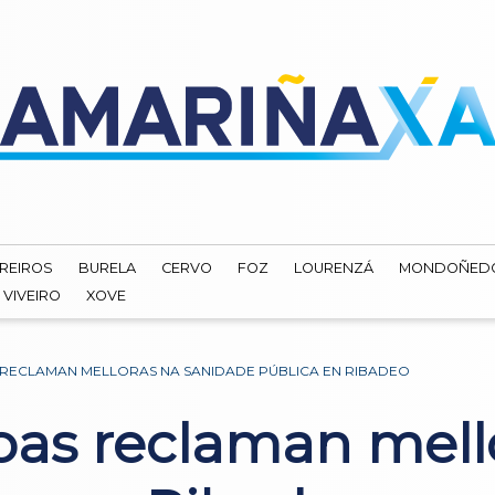
REIROS
BURELA
CERVO
FOZ
LOURENZÁ
MONDOÑED
VIVEIRO
XOVE
 RECLAMAN MELLORAS NA SANIDADE PÚBLICA EN RIBADEO
oas reclaman mell