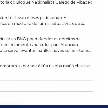
atoria do Bloque Nacionalista Galego de Ribadeo
ibadenses levan meses padecendo. A
es en medicina de familia, situacións que xa
iticar ao BNG por defender os dereitos da
 con orzamentos ridículos para Atención
uco serve levantar ladrillos novos, se non temos
eu compromiso por saír á rúa nunha mañá chuviosa