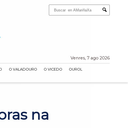
Buscar:
Submit
Venres, 7 ago 2026
O
O VALADOURO
O VICEDO
OUROL
oras na