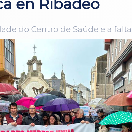
ca en Ribadeo
de do Centro de Saúde e a falta 