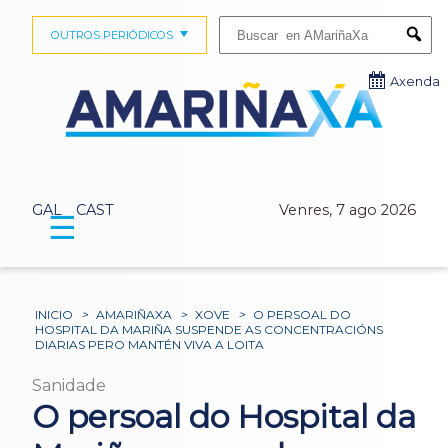
Buscar:
OUTROS PERIÓDICOS
Submi
Axenda
GAL
CAST
Venres, 7 ago 2026
☰
INICIO
>
AMARIÑAXA
>
XOVE
>
O PERSOAL DO
HOSPITAL DA MARIÑA SUSPENDE AS CONCENTRACIÓNS
DIARIAS PERO MANTÉN VIVA A LOITA
Sanidade
O persoal do Hospital da