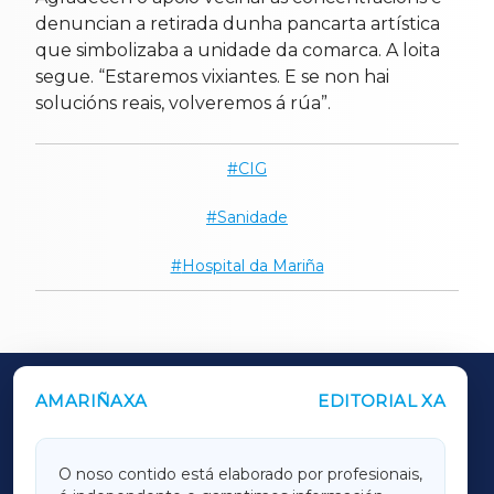
denuncian a retirada dunha pancarta artística
que simbolizaba a unidade da comarca. A loita
segue. “Estaremos vixiantes. E se non hai
solucións reais, volveremos á rúa”.
CIG
Sanidade
Hospital da Mariña
AMARIÑAXA
EDITORIAL XA
OUTROS PERIÓDICOS
GALICIAXA
O noso contido está elaborado por profesionais,