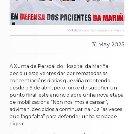
Mobilizacións no Hospital da Mariña
31 May 2025
A Xunta de Persoal do Hospital da Mariña
decidiu este venres dar por rematadas as
concentracións diarias que viña mantendo
desde o 9 de abril, pero lonxe de supoñer un
punto final, este anuncio abre unha nova etapa
de mobilizacións. “Non nos imos a cansar”,
advirten, decididos a continuar na rúa “as veces
que faga falta” para defender unha sanidade
digna.