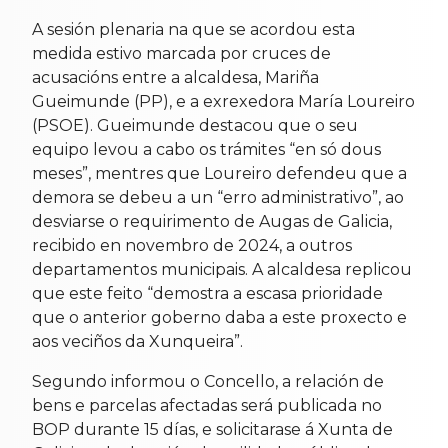
A sesión plenaria na que se acordou esta
medida estivo marcada por cruces de
acusacións entre a alcaldesa, Mariña
Gueimunde (PP), e a exrexedora María Loureiro
(PSOE). Gueimunde destacou que o seu
equipo levou a cabo os trámites “en só dous
meses”, mentres que Loureiro defendeu que a
demora se debeu a un “erro administrativo”, ao
desviarse o requirimento de Augas de Galicia,
recibido en novembro de 2024, a outros
departamentos municipais. A alcaldesa replicou
que este feito “demostra a escasa prioridade
que o anterior goberno daba a este proxecto e
aos veciños da Xunqueira”.
Segundo informou o Concello, a relación de
bens e parcelas afectadas será publicada no
BOP durante 15 días, e solicitarase á Xunta de