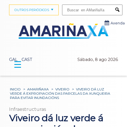
Buscar:
OUTROS PERIÓDICOS
Submi
Axenda
GAL
CAST
Sábado, 8 ago 2026
☰
INICIO
>
AMARIÑAXA
>
VIVEIRO
>
VIVEIRO DÁ LUZ
VERDE Á EXPROPIACIÓN DAS PARCELAS DA XUNQUEIRA
PARA EVITAR INUNDACIÓNS
Infraestructuras
Viveiro dá luz verde á