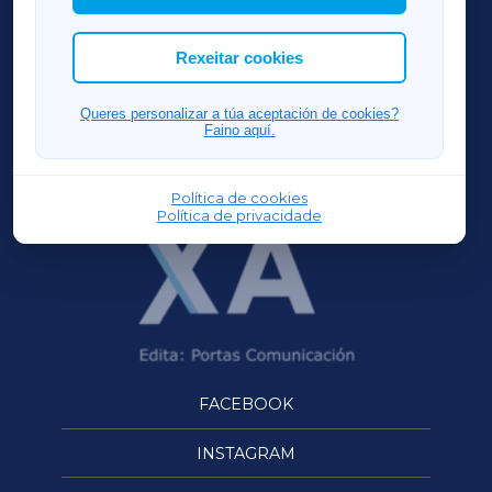
cookies que desexas permitir.
ACORUÑAXA
Rexeitar cookies
FERROLXA
Queres personalizar a túa aceptación de cookies?
Faino aquí.
OURENSEXA
Política de cookies
Política de privacidade
FACEBOOK
INSTAGRAM