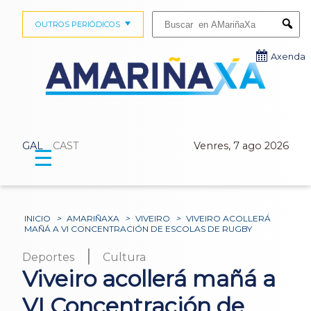
Buscar:
OUTROS PERIÓDICOS
Submi
Axenda
GAL
CAST
Venres, 7 ago 2026
☰
INICIO
>
AMARIÑAXA
>
VIVEIRO
>
VIVEIRO ACOLLERÁ
MAÑÁ A VI CONCENTRACIÓN DE ESCOLAS DE RUGBY
|
Deportes
Cultura
Viveiro acollerá mañá a
VI Concentración de