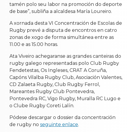
tamén polo seu labor na promoción do deporte
de base”, subliña a alcaldesa María Loureiro.
A xornada desta VI Concentración de Escolas de
Rugby prevé a disputa de encontros en catro
zonas de xogo de forma simultánea entre as
11.00 e as 15.00 horas.
Ata Viveiro achegaranse as grandes canteiras do
rugby galego representadas polo Club Rugby
Fendetestas, Os Ingleses, CRAT A Coruña,
Capóns Vilalba Rugby Club, Asociación Valentes,
CD Zalaeta Rugby, Club Rugby Ferrol,
Mareantes Rugby Club Pontevedra,
Pontevedra RC, Vigo Rugby, Muralla RC Lugo e
o Clube Rugby Coreti Lalín.
Pódese descargar o dossier da concentración
de rugby no
seguinte enlace
.