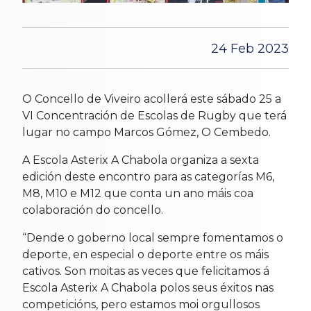
24 Feb 2023
O Concello de Viveiro acollerá este sábado 25 a
VI Concentración de Escolas de Rugby que terá
lugar no campo Marcos Gómez, O Cembedo.
A Escola Asterix A Chabola organiza a sexta
edición deste encontro para as categorías M6,
M8, M10 e M12 que conta un ano máis coa
colaboración do concello.
“Dende o goberno local sempre fomentamos o
deporte, en especial o deporte entre os máis
cativos. Son moitas as veces que felicitamos á
Escola Asterix A Chabola polos seus éxitos nas
competicións, pero estamos moi orgullosos