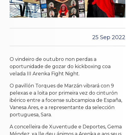
25 Sep 2022
O vindeiro de outubro non perdas a
oportunidade de gozar do kickboxing coa
velada III Arenka Fight Night.
O pavillón Torques de Marzán vibrará con 9
pelexas e a loita por primeira vez do cinturón
ibérico entre a focense subcampioa de España,
Vanesa Ares, e a representante da selección
portuguesa, Sara.
A concelleira de Xuventude e Deportes, Gema
Méndez, xa lle deu ánimos a Arenka e aos seus