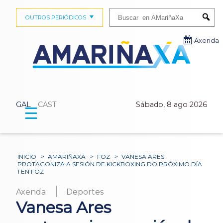
Buscar:
OUTROS PERIÓDICOS
Submi
Axenda
GAL
CAST
Sábado, 8 ago 2026
☰
INICIO
>
AMARIÑAXA
>
FOZ
>
VANESA ARES
PROTAGONIZA A SESIÓN DE KICKBOXING DO PRÓXIMO DÍA
1 EN FOZ
|
Axenda
Deportes
Vanesa Ares