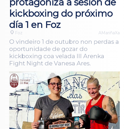
protagoniza a sesión de
kickboxing do próximo
día 1 en Foz
Foz
AMariñaXa
O vindeiro 1 de outubro non perdas a
oportunidade de gozar do
kickboxing coa velada III Arenka
Fight Night de Vanesa Ares.