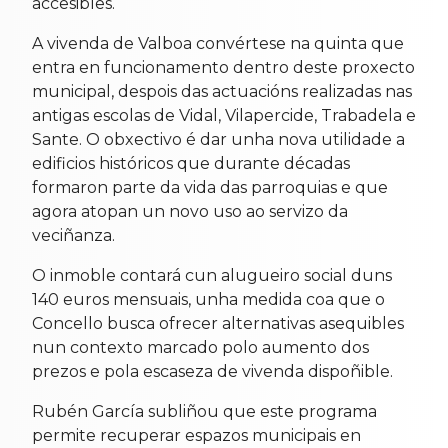
accesibles.
A vivenda de Valboa convértese na quinta que
entra en funcionamento dentro deste proxecto
municipal, despois das actuacións realizadas nas
antigas escolas de Vidal, Vilapercide, Trabadela e
Sante. O obxectivo é dar unha nova utilidade a
edificios históricos que durante décadas
formaron parte da vida das parroquias e que
agora atopan un novo uso ao servizo da
veciñanza.
O inmoble contará cun alugueiro social duns
140 euros mensuais, unha medida coa que o
Concello busca ofrecer alternativas asequibles
nun contexto marcado polo aumento dos
prezos e pola escaseza de vivenda dispoñible.
Rubén García subliñou que este programa
permite recuperar espazos municipais en