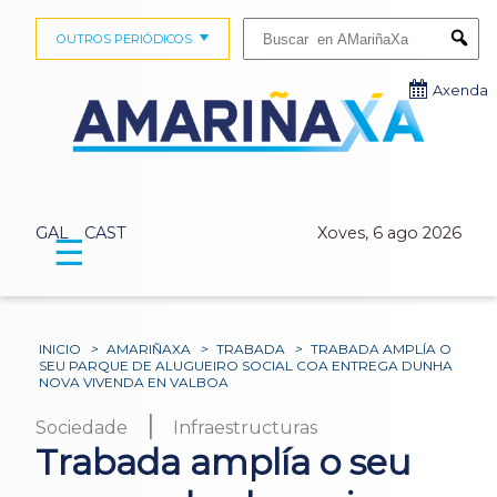
Buscar:
OUTROS PERIÓDICOS
Submi
Axenda
GAL
CAST
Xoves, 6 ago 2026
☰
INICIO
>
AMARIÑAXA
>
TRABADA
>
TRABADA AMPLÍA O
SEU PARQUE DE ALUGUEIRO SOCIAL COA ENTREGA DUNHA
NOVA VIVENDA EN VALBOA
|
Sociedade
Infraestructuras
Trabada amplía o seu