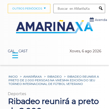
Buscar:
OUTROS PERIÓDICOS
Submi
Axenda
GAL
CAST
Xoves, 6 ago 2026
☰
INICIO
>
AMARIÑAXA
>
RIBADEO
>
RIBADEO REUNIRÁ A
PRETO DE 2.000 PERSOAS NA VIXÉSIMA EDICIÓN DO SEU
TORNEO INTERNACIONAL DE FÚTBOL VETERANO
Deportes
Ribadeo reunirá a preto