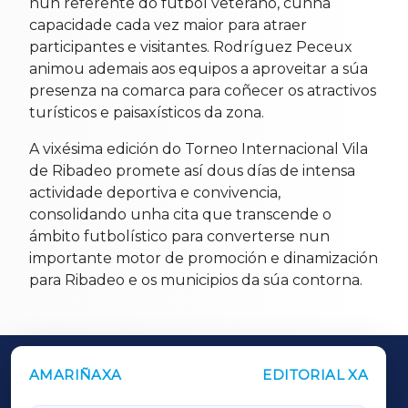
nun referente do fútbol veterano, cunha
capacidade cada vez maior para atraer
participantes e visitantes. Rodríguez Peceux
animou ademais aos equipos a aproveitar a súa
presenza na comarca para coñecer os atractivos
turísticos e paisaxísticos da zona.
A vixésima edición do Torneo Internacional Vila
de Ribadeo promete así dous días de intensa
actividade deportiva e convivencia,
consolidando unha cita que transcende o
ámbito futbolístico para converterse nun
importante motor de promoción e dinamización
para Ribadeo e os municipios da súa contorna.
AMARIÑAXA
EDITORIAL XA
OUTROS PERIÓDICOS