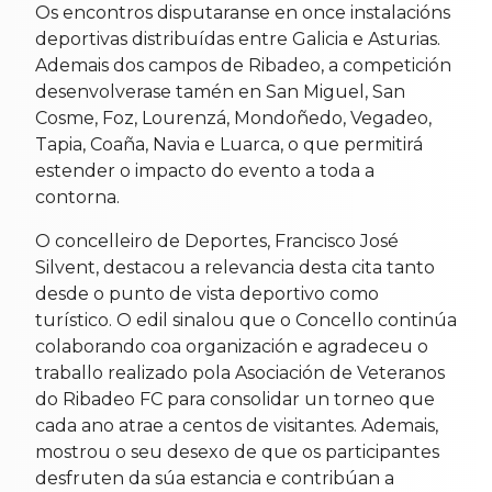
Os encontros disputaranse en once instalacións
deportivas distribuídas entre Galicia e Asturias.
Ademais dos campos de Ribadeo, a competición
desenvolverase tamén en San Miguel, San
Cosme, Foz, Lourenzá, Mondoñedo, Vegadeo,
Tapia, Coaña, Navia e Luarca, o que permitirá
estender o impacto do evento a toda a
contorna.
O concelleiro de Deportes, Francisco José
Silvent, destacou a relevancia desta cita tanto
desde o punto de vista deportivo como
turístico. O edil sinalou que o Concello continúa
colaborando coa organización e agradeceu o
traballo realizado pola Asociación de Veteranos
do Ribadeo FC para consolidar un torneo que
cada ano atrae a centos de visitantes. Ademais,
mostrou o seu desexo de que os participantes
desfruten da súa estancia e contribúan a