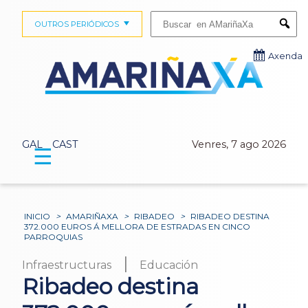
Buscar:
OUTROS PERIÓDICOS
Submi
Axenda
GAL
CAST
Venres, 7 ago 2026
☰
INICIO
>
AMARIÑAXA
>
RIBADEO
>
RIBADEO DESTINA
372.000 EUROS Á MELLORA DE ESTRADAS EN CINCO
PARROQUIAS
|
Infraestructuras
Educación
Ribadeo destina