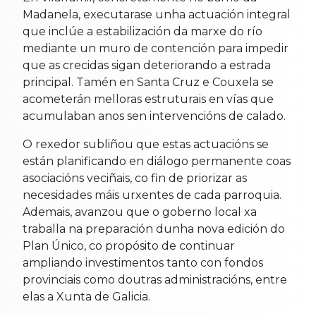
Madanela, executarase unha actuación integral
que inclúe a estabilización da marxe do río
mediante un muro de contención para impedir
que as crecidas sigan deteriorando a estrada
principal. Tamén en Santa Cruz e Couxela se
acometerán melloras estruturais en vías que
acumulaban anos sen intervencións de calado.
O rexedor subliñou que estas actuacións se
están planificando en diálogo permanente coas
asociacións veciñais, co fin de priorizar as
necesidades máis urxentes de cada parroquia.
Ademais, avanzou que o goberno local xa
traballa na preparación dunha nova edición do
Plan Único, co propósito de continuar
ampliando investimentos tanto con fondos
provinciais como doutras administracións, entre
elas a Xunta de Galicia.