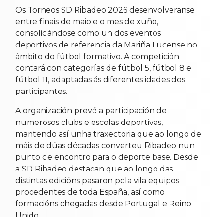
Os Torneos SD Ribadeo 2026 desenvolveranse
entre finais de maio e o mes de xuño,
consolidándose como un dos eventos
deportivos de referencia da Mariña Lucense no
ámbito do fútbol formativo. A competición
contará con categorías de fútbol 5, fútbol 8 e
fútbol 11, adaptadas ás diferentes idades dos
participantes.
A organización prevé a participación de
numerosos clubs e escolas deportivas,
mantendo así unha traxectoria que ao longo de
máis de dúas décadas converteu Ribadeo nun
punto de encontro para o deporte base. Desde
a SD Ribadeo destacan que ao longo das
distintas edicións pasaron pola vila equipos
procedentes de toda España, así como
formacións chegadas desde Portugal e Reino
Unido.