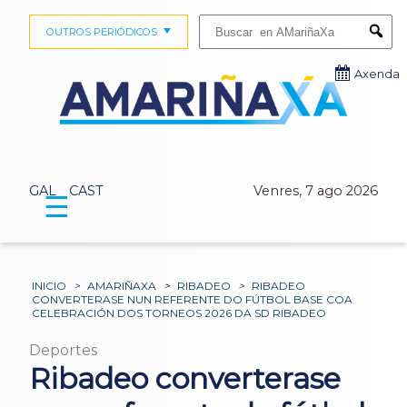
Buscar:
OUTROS PERIÓDICOS
Submi
Axenda
GAL
CAST
Venres, 7 ago 2026
☰
INICIO
>
AMARIÑAXA
>
RIBADEO
>
RIBADEO
CONVERTERASE NUN REFERENTE DO FÚTBOL BASE COA
CELEBRACIÓN DOS TORNEOS 2026 DA SD RIBADEO
Deportes
Ribadeo converterase