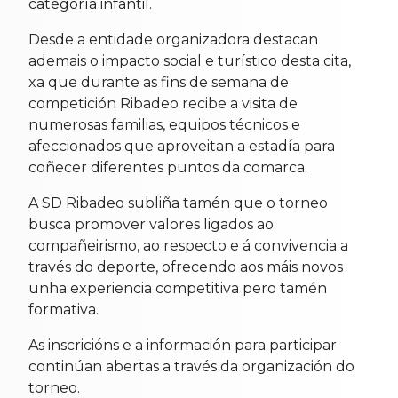
categoría infantil.
Desde a entidade organizadora destacan
ademais o impacto social e turístico desta cita,
xa que durante as fins de semana de
competición Ribadeo recibe a visita de
numerosas familias, equipos técnicos e
afeccionados que aproveitan a estadía para
coñecer diferentes puntos da comarca.
A SD Ribadeo subliña tamén que o torneo
busca promover valores ligados ao
compañeirismo, ao respecto e á convivencia a
través do deporte, ofrecendo aos máis novos
unha experiencia competitiva pero tamén
formativa.
As inscricións e a información para participar
continúan abertas a través da organización do
torneo.