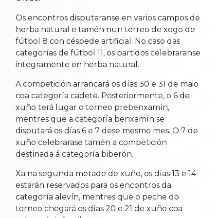
Os encontros disputaranse en varios campos de
herba natural e tamén nun terreo de xogo de
fútbol 8 con céspede artificial. No caso das
categorías de fútbol 11, os partidos celebraranse
integramente en herba natural.
A competición arrancará os días 30 e 31 de maio
coa categoría cadete. Posteriormente, o 6 de
xuño terá lugar o torneo prebenxamín,
mentres que a categoría benxamín se
disputará os días 6 e 7 dese mesmo mes. O 7 de
xuño celebrarase tamén a competición
destinada á categoría biberón.
Xa na segunda metade de xuño, os días 13 e 14
estarán reservados para os encontros da
categoría alevín, mentres que o peche do
torneo chegará os días 20 e 21 de xuño coa