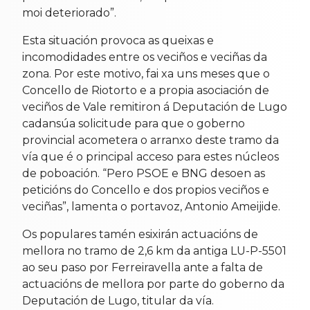
moi deteriorado”.
Esta situación provoca as queixas e
incomodidades entre os veciños e veciñas da
zona. Por este motivo, fai xa uns meses que o
Concello de Riotorto e a propia asociación de
veciños de Vale remitiron á Deputación de Lugo
cadansúa solicitude para que o goberno
provincial acometera o arranxo deste tramo da
vía que é o principal acceso para estes núcleos
de poboación. “Pero PSOE e BNG desoen as
peticións do Concello e dos propios veciños e
veciñas”, lamenta o portavoz, Antonio Ameijide.
Os populares tamén esixirán actuacións de
mellora no tramo de 2,6 km da antiga LU-P-5501
ao seu paso por Ferreiravella ante a falta de
actuacións de mellora por parte do goberno da
Deputación de Lugo, titular da vía.