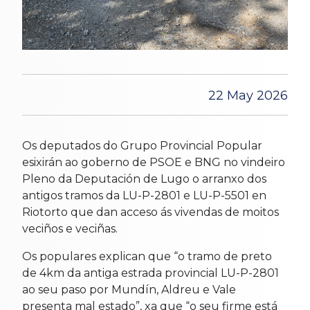
22 May 2026
Os deputados do Grupo Provincial Popular
esixirán ao goberno de PSOE e BNG no vindeiro
Pleno da Deputación de Lugo o arranxo dos
antigos tramos da LU-P-2801 e LU-P-5501 en
Riotorto que dan acceso ás vivendas de moitos
veciños e veciñas.
Os populares explican que “o tramo de preto
de 4km da antiga estrada provincial LU-P-2801
ao seu paso por Mundín, Aldreu e Vale
presenta mal estado”, xa que “o seu firme está