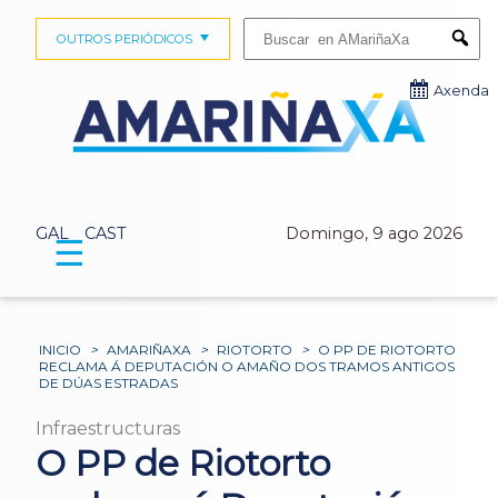
Buscar:
OUTROS PERIÓDICOS
Submi
Axenda
GAL
CAST
Domingo, 9 ago 2026
☰
INICIO
>
AMARIÑAXA
>
RIOTORTO
>
O PP DE RIOTORTO
RECLAMA Á DEPUTACIÓN O AMAÑO DOS TRAMOS ANTIGOS
DE DÚAS ESTRADAS
Infraestructuras
O PP de Riotorto