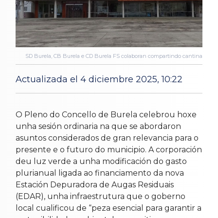
SD Burela, CB Burela e CD Burela FS colaboran compartindo cantina
Actualizada el 4 diciembre 2025, 10:22
horas
28 Nov 2025
O Pleno do Concello de Burela celebrou hoxe
unha sesión ordinaria na que se abordaron
asuntos considerados de gran relevancia para o
presente e o futuro do municipio. A corporación
deu luz verde a unha modificación do gasto
plurianual ligada ao financiamento da nova
Estación Depuradora de Augas Residuais
(EDAR), unha infraestrutura que o goberno
local cualificou de “peza esencial para garantir a