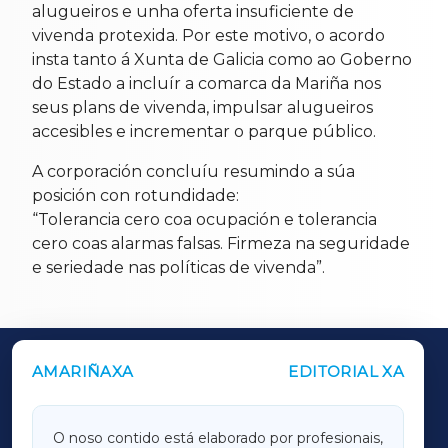
alugueiros e unha oferta insuficiente de
vivenda protexida. Por este motivo, o acordo
insta tanto á Xunta de Galicia como ao Goberno
do Estado a incluír a comarca da Mariña nos
seus plans de vivenda, impulsar alugueiros
accesibles e incrementar o parque público.
A corporación concluíu resumindo a súa
posición con rotundidade:
“Tolerancia cero coa ocupación e tolerancia
cero coas alarmas falsas. Firmeza na seguridade
e seriedade nas políticas de vivenda”.
AMARIÑAXA
EDITORIAL XA
OUTROS PERIÓDICOS
GALICIAXA
O noso contido está elaborado por profesionais,