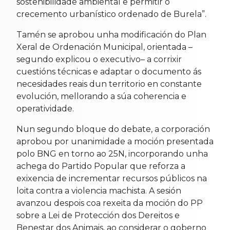
sostenibilidade ambiental e permitir o
crecemento urbanístico ordenado de Burela”.
Tamén se aprobou unha modificación do Plan
Xeral de Ordenación Municipal, orientada –
segundo explicou o executivo– a corrixir
cuestións técnicas e adaptar o documento ás
necesidades reais dun territorio en constante
evolución, mellorando a súa coherencia e
operatividade.
Nun segundo bloque do debate, a corporación
aprobou por unanimidade a moción presentada
polo BNG en torno ao 25N, incorporando unha
achega do Partido Popular que reforza a
exixencia de incrementar recursos públicos na
loita contra a violencia machista. A sesión
avanzou despois coa rexeita da moción do PP
sobre a Lei de Protección dos Dereitos e
Benestar dos Animais, ao considerar o goberno