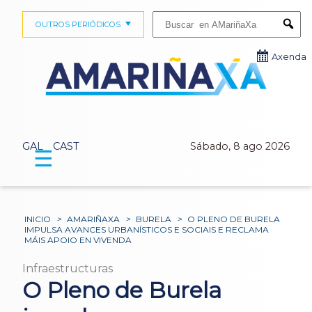
Buscar:
OUTROS PERIÓDICOS
Submi
Axenda
GAL
CAST
Sábado, 8 ago 2026
☰
INICIO
>
AMARIÑAXA
>
BURELA
>
O PLENO DE BURELA
IMPULSA AVANCES URBANÍSTICOS E SOCIAIS E RECLAMA
MÁIS APOIO EN VIVENDA
Infraestructuras
O Pleno de Burela