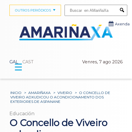
Buscar:
OUTROS PERIÓDICOS
Submi
Axenda
GAL
CAST
Venres, 7 ago 2026
☰
INICIO
>
AMARIÑAXA
>
VIVEIRO
>
O CONCELLO DE
VIVEIRO ADXUDICOU O ACONDICIONAMENTO DOS
EXTERIORES DE ASPANANE
Educación
O Concello de Viveiro