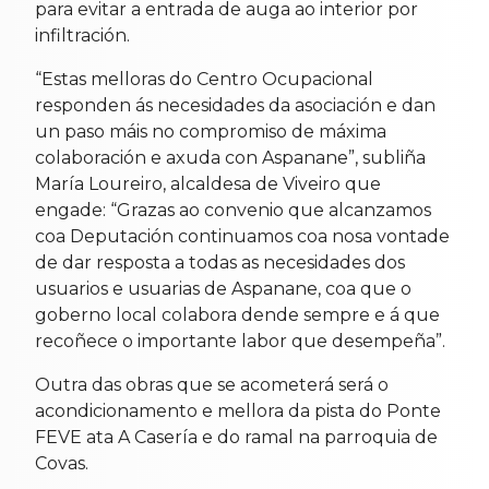
para evitar a entrada de auga ao interior por
infiltración.
“Estas melloras do Centro Ocupacional
responden ás necesidades da asociación e dan
un paso máis no compromiso de máxima
colaboración e axuda con Aspanane”, subliña
María Loureiro, alcaldesa de Viveiro que
engade: “Grazas ao convenio que alcanzamos
coa Deputación continuamos coa nosa vontade
de dar resposta a todas as necesidades dos
usuarios e usuarias de Aspanane, coa que o
goberno local colabora dende sempre e á que
recoñece o importante labor que desempeña”.
Outra das obras que se acometerá será o
acondicionamento e mellora da pista do Ponte
FEVE ata A Casería e do ramal na parroquia de
Covas.