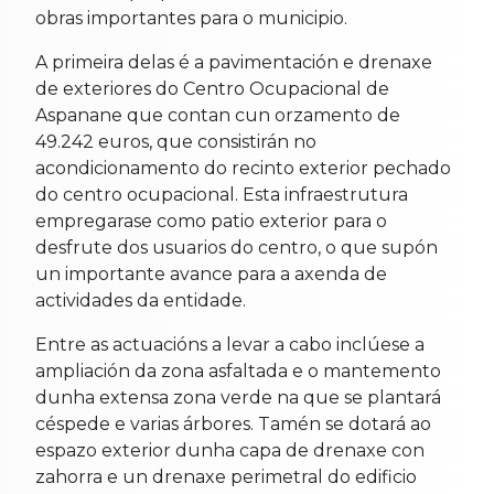
obras importantes para o municipio.
A primeira delas é a pavimentación e drenaxe
de exteriores do Centro Ocupacional de
Aspanane que contan cun orzamento de
49.242 euros, que consistirán no
acondicionamento do recinto exterior pechado
do centro ocupacional. Esta infraestrutura
empregarase como patio exterior para o
desfrute dos usuarios do centro, o que supón
un importante avance para a axenda de
actividades da entidade.
Entre as actuacións a levar a cabo inclúese a
ampliación da zona asfaltada e o mantemento
dunha extensa zona verde na que se plantará
céspede e varias árbores. Tamén se dotará ao
espazo exterior dunha capa de drenaxe con
zahorra e un drenaxe perimetral do edificio