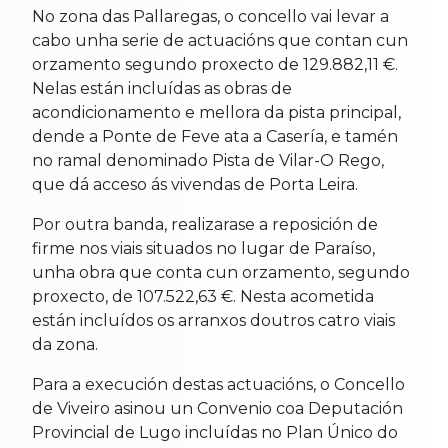
No zona das Pallaregas, o concello vai levar a
cabo unha serie de actuacións que contan cun
orzamento segundo proxecto de 129.882,11 €.
Nelas están incluídas as obras de
acondicionamento e mellora da pista principal,
dende a Ponte de Feve ata a Casería, e tamén
no ramal denominado Pista de Vilar-O Rego,
que dá acceso ás vivendas de Porta Leira.
Por outra banda, realizarase a reposición de
firme nos viais situados no lugar de Paraíso,
unha obra que conta cun orzamento, segundo
proxecto, de 107.522,63 €. Nesta acometida
están incluídos os arranxos doutros catro viais
da zona.
Para a execución destas actuacións, o Concello
de Viveiro asinou un Convenio coa Deputación
Provincial de Lugo incluídas no Plan Único do