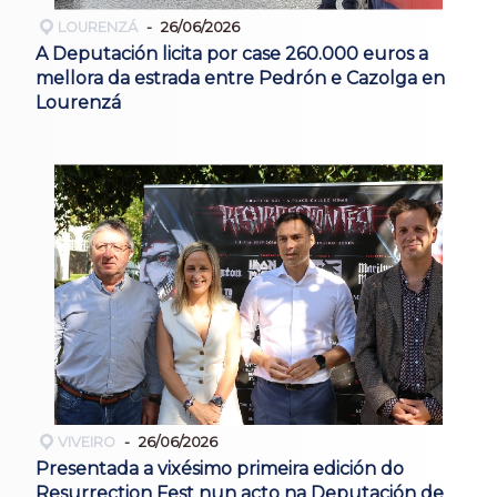
LOURENZÁ
26/06/2026
A Deputación licita por case 260.000 euros a
mellora da estrada entre Pedrón e Cazolga en
Lourenzá
VIVEIRO
26/06/2026
Presentada a vixésimo primeira edición do
Resurrection Fest nun acto na Deputación de