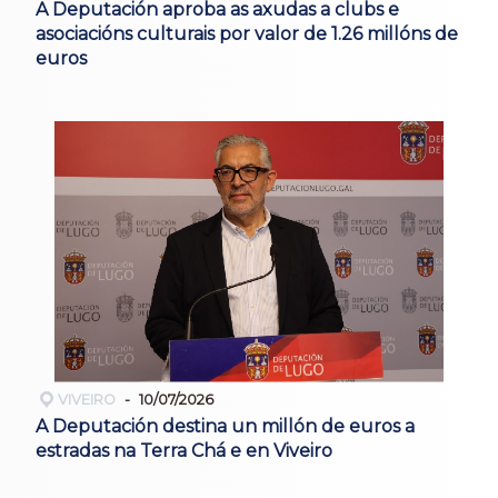
A Deputación aproba as axudas a clubs e
asociacións culturais por valor de 1.26 millóns de
euros
VIVEIRO
10/07/2026
A Deputación destina un millón de euros a
estradas na Terra Chá e en Viveiro