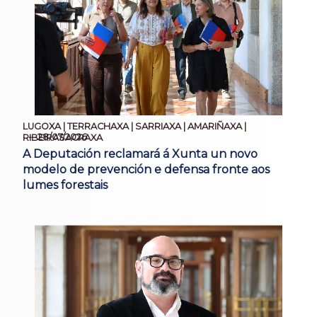
LUGOXA | TERRACHAXA | SARRIAXA | AMARIÑAXA |
28/07/2026
RIBEIRASACRAXA
A Deputación reclamará á Xunta un novo
modelo de prevención e defensa fronte aos
lumes forestais