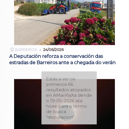
BARREIROS
24/06/2026
A Deputación reforza a conservación das
estradas de Barreiros ante a chegada do verán
Estás a ver os
primeiros 66
resultados atopados
en AMariñaXa dende
o 19-05-2026 ata
hoxe para o termo
de busca
"deputacion"