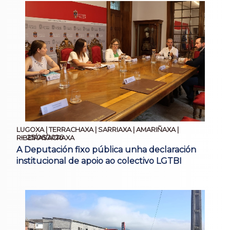
LUGOXA | TERRACHAXA | SARRIAXA | AMARIÑAXA |
25/06/2026
RIBEIRASACRAXA
A Deputación fixo pública unha declaración
institucional de apoio ao colectivo LGTBI