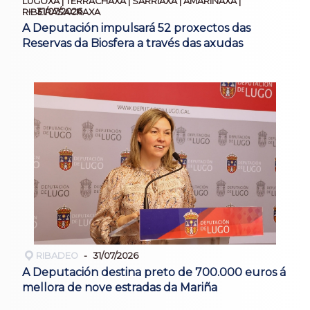
LUGOXA | TERRACHAXA | SARRIAXA | AMARIÑAXA |
31/07/2026
RIBEIRASACRAXA
A Deputación impulsará 52 proxectos das
Reservas da Biosfera a través das axudas
RIBADEO
31/07/2026
A Deputación destina preto de 700.000 euros á
mellora de nove estradas da Mariña