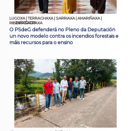
LUGOXA | TERRACHAXA | SARRIAXA | AMARIÑAXA |
24/07/2026
RIBEIRASACRAXA
O PSdeG defenderá no Pleno da Deputación
un novo modelo contra os incendios forestais e
máis recursos para o ensino