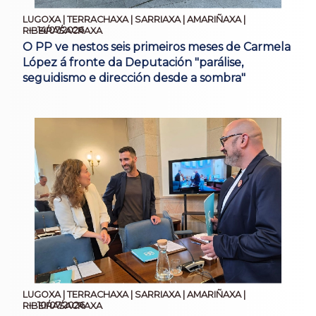
LUGOXA | TERRACHAXA | SARRIAXA | AMARIÑAXA |
14/07/2026
RIBEIRASACRAXA
O PP ve nestos seis primeiros meses de Carmela
López á fronte da Deputación "parálise,
seguidismo e dirección desde a sombra"
LUGOXA | TERRACHAXA | SARRIAXA | AMARIÑAXA |
10/07/2026
RIBEIRASACRAXA