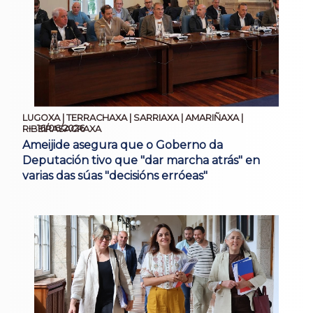
LUGOXA | TERRACHAXA | SARRIAXA | AMARIÑAXA |
16/06/2026
RIBEIRASACRAXA
Ameijide asegura que o Goberno da
Deputación tivo que "dar marcha atrás" en
varias das súas "decisións erróeas"