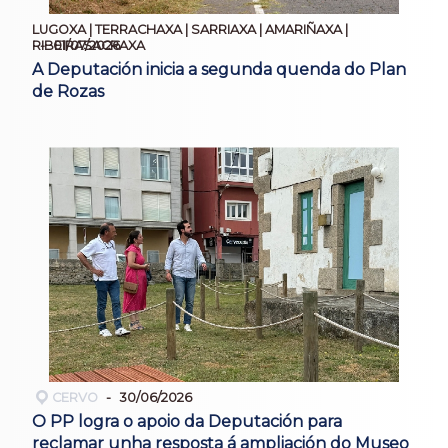
LUGOXA | TERRACHAXA | SARRIAXA | AMARIÑAXA |
01/07/2026
RIBEIRASACRAXA
A Deputación inicia a segunda quenda do Plan
de Rozas
CERVO
30/06/2026
O PP logra o apoio da Deputación para
reclamar unha resposta á ampliación do Museo