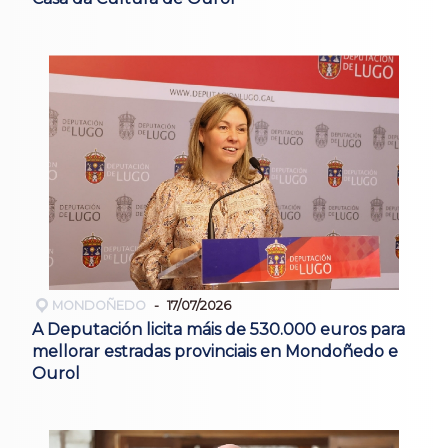
MONDOÑEDO
17/07/2026
A Deputación licita máis de 530.000 euros para
mellorar estradas provinciais en Mondoñedo e
Ourol