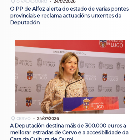
O VALADOURO
24/07/2026
O PP de Alfoz alerta do estado de varias pontes
provinciais e reclama actuacións urxentes da
Deputación
CERVO
24/07/2026
A Deputación destina máis de 300.000 euros a
mellorar estradas de Cervo e a accesibilidade da
Casa da Cultura de Ourol