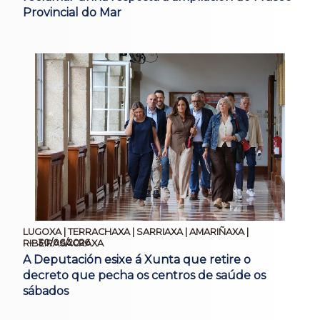
Provincial do Mar
LUGOXA | TERRACHAXA | SARRIAXA | AMARIÑAXA |
30/06/2026
RIBEIRASACRAXA
A Deputación esixe á Xunta que retire o
decreto que pecha os centros de saúde os
sábados