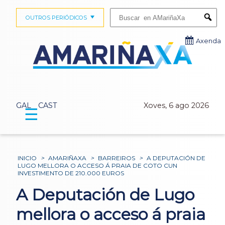
Buscar:
OUTROS PERIÓDICOS
Submi
Axenda
GAL
CAST
Xoves, 6 ago 2026
☰
INICIO
>
AMARIÑAXA
>
BARREIROS
>
A DEPUTACIÓN DE
LUGO MELLORA O ACCESO Á PRAIA DE COTO CUN
INVESTIMENTO DE 210.000 EUROS
A Deputación de Lugo
mellora o acceso á praia