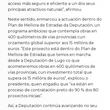
acceso máis seguro e eficiente a un dos seus
principais atractivos naturais”, afirmou.
Neste sentido, enmarcou a actuación dentro do
Plan de Mellora de Estradas da Deputación, un
programa ambicioso que contempla obras en
400 quilómetros de vías provinciais cun
orzamento global superior aos 15 millóns de
euros. “Este proxecto está dentro do Plan de
Mellora de Estradas que temos en marcha
desde a Deputación de Lugo co que
acometeremos obras en 400 quilómetros de
vías provinciais, cun investimento total que
supera os 15 millóns de euros”, explicou o
presidente, quen engadiu que “xa están en
proceso de contratación preto do 90 % dos 80
proxectos iniciais”.
Así, a Deputación continúa avanzando no seu