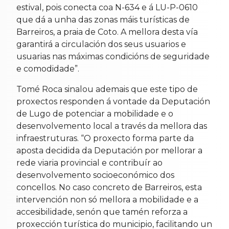
estival, pois conecta coa N-634 e á LU-P-0610
que dá a unha das zonas máis turísticas de
Barreiros, a praia de Coto. A mellora desta vía
garantirá a circulación dos seus usuarios e
usuarias nas máximas condicións de seguridade
e comodidade”.
Tomé Roca sinalou ademais que este tipo de
proxectos responden á vontade da Deputación
de Lugo de potenciar a mobilidade e o
desenvolvemento local a través da mellora das
infraestruturas. “O proxecto forma parte da
aposta decidida da Deputación por mellorar a
rede viaria provincial e contribuír ao
desenvolvemento socioeconómico dos
concellos. No caso concreto de Barreiros, esta
intervención non só mellora a mobilidade e a
accesibilidade, senón que tamén reforza a
proxección turística do municipio, facilitando un