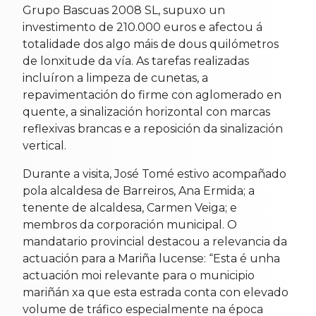
Grupo Bascuas 2008 SL, supuxo un
investimento de 210.000 euros e afectou á
totalidade dos algo máis de dous quilómetros
de lonxitude da vía. As tarefas realizadas
incluíron a limpeza de cunetas, a
repavimentación do firme con aglomerado en
quente, a sinalización horizontal con marcas
reflexivas brancas e a reposición da sinalización
vertical.
Durante a visita, José Tomé estivo acompañado
pola alcaldesa de Barreiros, Ana Ermida; a
tenente de alcaldesa, Carmen Veiga; e
membros da corporación municipal. O
mandatario provincial destacou a relevancia da
actuación para a Mariña lucense: “Esta é unha
actuación moi relevante para o municipio
mariñán xa que esta estrada conta con elevado
volume de tráfico especialmente na época