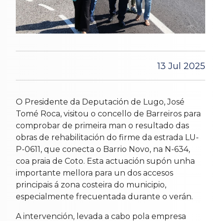
13 Jul 2025
O Presidente da Deputación de Lugo, José
Tomé Roca, visitou o concello de Barreiros para
comprobar de primeira man o resultado das
obras de rehabilitación do firme da estrada LU-
P-0611, que conecta o Barrio Novo, na N-634,
coa praia de Coto. Esta actuación supón unha
importante mellora para un dos accesos
principais á zona costeira do municipio,
especialmente frecuentada durante o verán.
A intervención, levada a cabo pola empresa