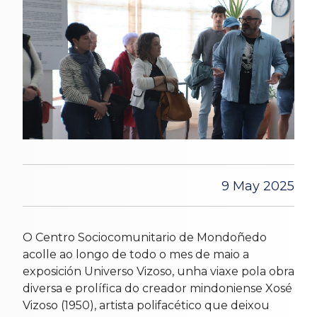
9 May 2025
O Centro Sociocomunitario de Mondoñedo
acolle ao longo de todo o mes de maio a
exposición Universo Vizoso, unha viaxe pola obra
diversa e prolífica do creador mindoniense Xosé
Vizoso (1950), artista polifacético que deixou