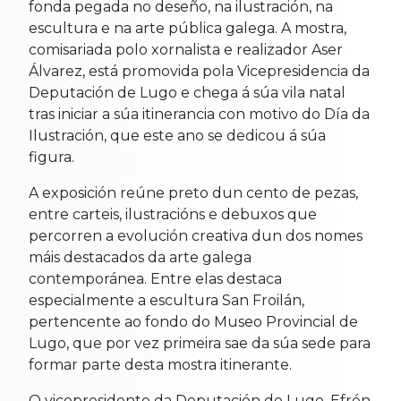
fonda pegada no deseño, na ilustración, na
escultura e na arte pública galega. A mostra,
comisariada polo xornalista e realizador Aser
Álvarez, está promovida pola Vicepresidencia da
Deputación de Lugo e chega á súa vila natal
tras iniciar a súa itinerancia con motivo do Día da
Ilustración, que este ano se dedicou á súa
figura.
A exposición reúne preto dun cento de pezas,
entre carteis, ilustracións e debuxos que
percorren a evolución creativa dun dos nomes
máis destacados da arte galega
contemporánea. Entre elas destaca
especialmente a escultura San Froilán,
pertencente ao fondo do Museo Provincial de
Lugo, que por vez primeira sae da súa sede para
formar parte desta mostra itinerante.
O vicepresidente da Deputación de Lugo, Efrén