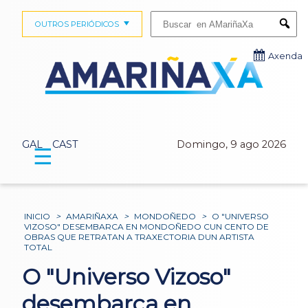
Buscar:
OUTROS PERIÓDICOS
Submi
Axenda
GAL
CAST
Domingo, 9 ago 2026
☰
INICIO
>
AMARIÑAXA
>
MONDOÑEDO
>
O "UNIVERSO
VIZOSO" DESEMBARCA EN MONDOÑEDO CUN CENTO DE
OBRAS QUE RETRATAN A TRAXECTORIA DUN ARTISTA
TOTAL
O "Universo Vizoso"
desembarca en