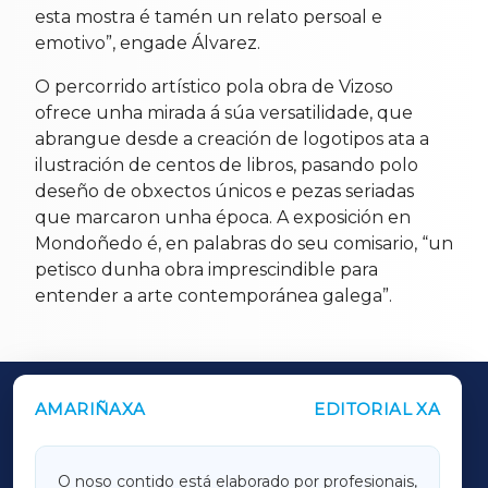
esta mostra é tamén un relato persoal e
emotivo”, engade Álvarez.
O percorrido artístico pola obra de Vizoso
ofrece unha mirada á súa versatilidade, que
abrangue desde a creación de logotipos ata a
ilustración de centos de libros, pasando polo
deseño de obxectos únicos e pezas seriadas
que marcaron unha época. A exposición en
Mondoñedo é, en palabras do seu comisario, “un
petisco dunha obra imprescindible para
entender a arte contemporánea galega”.
AMARIÑAXA
EDITORIAL XA
OUTROS PERIÓDICOS
GALICIAXA
O noso contido está elaborado por profesionais,