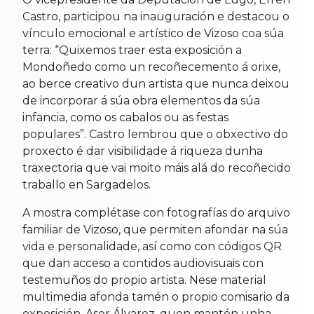
Castro, participou na inauguración e destacou o
vínculo emocional e artístico de Vizoso coa súa
terra: “Quixemos traer esta exposición a
Mondoñedo como un recoñecemento á orixe,
ao berce creativo dun artista que nunca deixou
de incorporar á súa obra elementos da súa
infancia, como os cabalos ou as festas
populares”. Castro lembrou que o obxectivo do
proxecto é dar visibilidade á riqueza dunha
traxectoria que vai moito máis alá do recoñecido
traballo en Sargadelos.
A mostra complétase con fotografías do arquivo
familiar de Vizoso, que permiten afondar na súa
vida e personalidade, así como con códigos QR
que dan acceso a contidos audiovisuais con
testemuños do propio artista. Nese material
multimedia afonda tamén o propio comisario da
exposición, Aser Álvarez, quen mantén unha