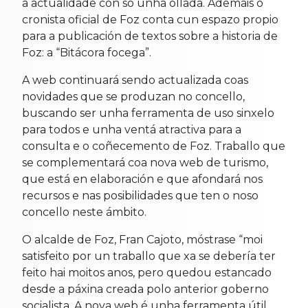
a actualidade con só unha ollada. Ademais o
cronista oficial de Foz conta cun espazo propio
para a publicación de textos sobre a historia de
Foz: a “Bitácora focega”.
A web continuará sendo actualizada coas
novidades que se produzan no concello,
buscando ser unha ferramenta de uso sinxelo
para todos e unha ventá atractiva para a
consulta e o coñecemento de Foz. Traballo que
se complementará coa nova web de turismo,
que está en elaboración e que afondará nos
recursos e nas posibilidades que ten o noso
concello neste ámbito.
O alcalde de Foz, Fran Cajoto, móstrase “moi
satisfeito por un traballo que xa se debería ter
feito hai moitos anos, pero quedou estancado
desde a páxina creada polo anterior goberno
socialista. A nova web é unha ferramenta útil,