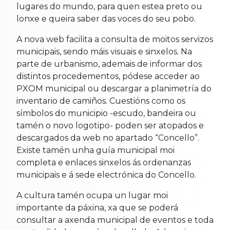
lugares do mundo, para quen estea preto ou
lonxe e queira saber das voces do seu pobo.
A nova web facilita a consulta de moitos servizos
municipais, sendo máis visuais e sinxelos. Na
parte de urbanismo, ademais de informar dos
distintos procedementos, pódese acceder ao
PXOM municipal ou descargar a planimetría do
inventario de camiños. Cuestións como os
símbolos do municipio -escudo, bandeira ou
tamén o novo logotipo- poden ser atopados e
descargados da web no apartado “Concello”.
Existe tamén unha guía municipal moi
completa e enlaces sinxelos ás ordenanzas
municipais e á sede electrónica do Concello.
A cultura tamén ocupa un lugar moi
importante da páxina, xa que se poderá
consultar a axenda municipal de eventos e toda