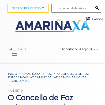
Buscar:
OUTROS PERIÓDICOS
Submi
Axenda
GAL
CAST
Domingo, 9 ago 2026
☰
INICIO
>
AMARIÑAXA
>
FOZ
>
O CONCELLO DE FOZ
ESTREA NOVA WEB MUNICIPAL ADAPTADA ÁS NOVAS
TECNOLOXÍAS
Turismo
O Concello de Foz