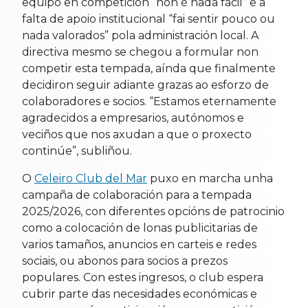
equipo en competición “non é nada fácil” e a
falta de apoio institucional “fai sentir pouco ou
nada valorados” pola administración local. A
directiva mesmo se chegou a formular non
competir esta tempada, aínda que finalmente
decidiron seguir adiante grazas ao esforzo de
colaboradores e socios. “Estamos eternamente
agradecidos a empresarios, autónomos e
veciños que nos axudan a que o proxecto
continúe”, subliñou.
O
Celeiro Club del Mar
puxo en marcha unha
campaña de colaboración para a tempada
2025/2026, con diferentes opcións de patrocinio
como a colocación de lonas publicitarias de
varios tamaños, anuncios en carteis e redes
sociais, ou abonos para socios a prezos
populares. Con estes ingresos, o club espera
cubrir parte das necesidades económicas e