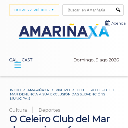
Buscar:
OUTROS PERIÓDICOS
Submi
Axenda
GAL
CAST
Domingo, 9 ago 2026
☰
INICIO
>
AMARIÑAXA
>
VIVEIRO
>
O CELEIRO CLUB DEL
MAR DENUNCIA A SÚA EXCLUSIÓN DAS SUBVENCIÓNS
MUNICIPAIS
|
Cultura
Deportes
O Celeiro Club del Mar