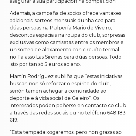
asegurar a súa participación na competición.
Ademais, a campaña de socios ofrece vantaxes
adicionais: sorteos mensuais dunha cea para
dúas persoas na Pulpería Mario de Viveiro,
descontos especiais na roupa do club, sorpresas
exclusivas como camisetas entre os membros e
un sorteo de aloxamento con circuíto termal
no Talasso Las Sirenas para dúas persoas. Todo
isto por tan só 5 euros ao ano.
Martín Rodríguez subliña que “estas iniciativas
buscan non só reforzar o espírito do club,
senón tamén achegar a comunidade ao
deporte e á vida social de Celeiro”. Os
interesados poden poñerse en contacto co club
a través das redes sociais ou no teléfono 648 183
619.
“Esta tempada xogaremos, pero non grazas ao