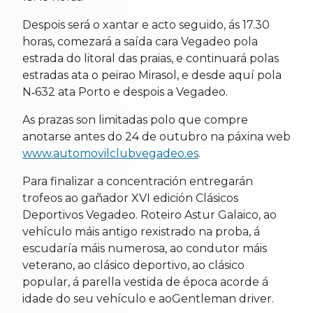
Despois será o xantar e acto seguido, ás 17.30
horas, comezará a saída cara Vegadeo pola
estrada do litoral das praias, e continuará polas
estradas ata o peirao Mirasol, e desde aquí pola
N‐632 ata Porto e despois a Vegadeo.
As prazas son limitadas polo que compre
anotarse antes do 24 de outubro na páxina web
www.automovilclubvegadeo.es
.
Para finalizar a concentración entregarán
trofeos ao gañador XVI edición Clásicos
Deportivos Vegadeo. Roteiro Astur Galaico, ao
vehículo máis antigo rexistrado na proba, á
escudaría máis numerosa, ao condutor máis
veterano, ao clásico deportivo, ao clásico
popular, á parella vestida de época acorde á
idade do seu vehículo e aoGentleman driver.