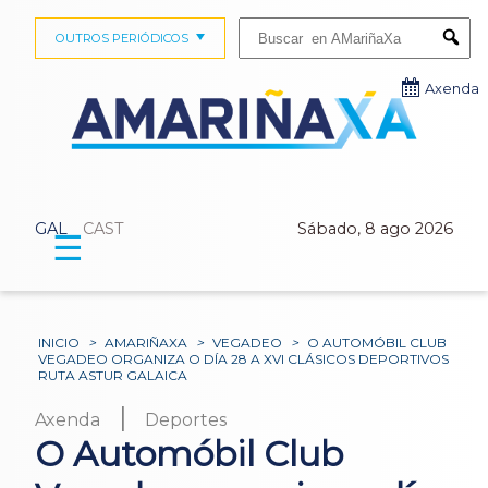
Buscar:
OUTROS PERIÓDICOS
Submi
Axenda
GAL
CAST
Sábado, 8 ago 2026
☰
INICIO
>
AMARIÑAXA
>
VEGADEO
>
O AUTOMÓBIL CLUB
VEGADEO ORGANIZA O DÍA 28 A XVI CLÁSICOS DEPORTIVOS
RUTA ASTUR GALAICA
|
Axenda
Deportes
O Automóbil Club