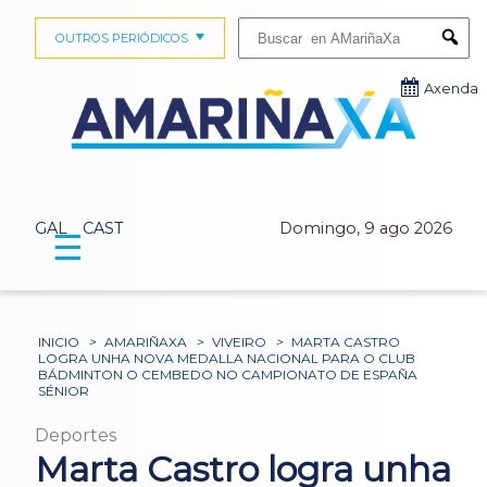
Buscar:
OUTROS PERIÓDICOS
Submi
Axenda
GAL
CAST
Domingo, 9 ago 2026
☰
INICIO
>
AMARIÑAXA
>
VIVEIRO
>
MARTA CASTRO
LOGRA UNHA NOVA MEDALLA NACIONAL PARA O CLUB
BÁDMINTON O CEMBEDO NO CAMPIONATO DE ESPAÑA
SÉNIOR
Deportes
Marta Castro logra unha