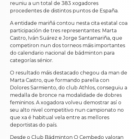
reuniu a un total de 383 xogadores
procedentes de distintos puntos de España.
A entidade mariñá contou nesta cita estatal coa
participación de tres representantes: Marta
Castro, Iván Suárez e Jorge Santamariña, que
competiron nun dos torneos máis importantes
do calendario nacional de bádminton para
categorías sénior.
O resultado máis destacado chegou da man de
Marta Castro, que formando parella con
Dolores Sarmiento, do club Athlos, conseguiu a
medalla de bronce na modalidade de dobres
femininos. A xogadora volveu demostrar así o
seu alto nivel competitivo nun campionato no
que xa é habitual vela entre as mellores
deportistas do país.
Desde o Club Bádminton O Cembedo valoran