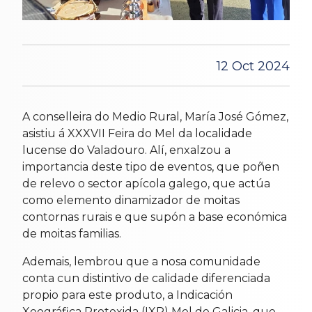
12 Oct 2024
A conselleira do Medio Rural, María José Gómez,
asistiu á XXXVII Feira do Mel da localidade
lucense do Valadouro. Alí, enxalzou a
importancia deste tipo de eventos, que poñen
de relevo o sector apícola galego, que actúa
como elemento dinamizador de moitas
contornas rurais e que supón a base económica
de moitas familias.
Ademais, lembrou que a nosa comunidade
conta cun distintivo de calidade diferenciada
propio para este produto, a Indicación
Xeográfica Protexida (IXP) Mel de Galicia, que