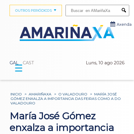
Buscar:
OUTROS PERIÓDICOS
Submi
Axenda
GAL
CAST
Luns, 10 ago 2026
☰
INICIO
>
AMARIÑAXA
>
O VALADOURO
>
MARÍA JOSÉ
GÓMEZ ENXALZA A IMPORTANCIA DAS FEIRAS COMO A DO
VALADOURO
María José Gómez
enxalza a importancia