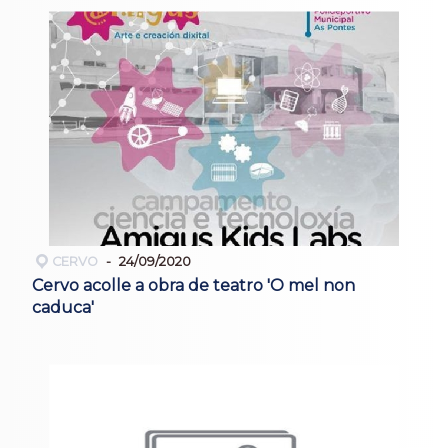
CERVO
24/09/2020
Cervo acolle a obra de teatro 'O mel non
caduca'