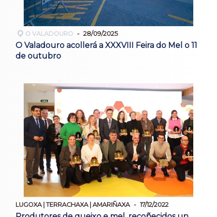
O VALADOURO
28/09/2025
O Valadouro acollerá a XXXVIII Feira do Mel o 11
de outubro
LUGOXA | TERRACHAXA | AMARIÑAXA
17/12/2022
Produtores de queixo e mel, recoñecidos un