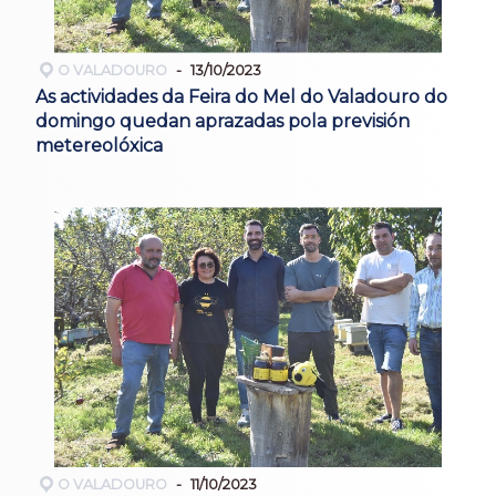
O VALADOURO
13/10/2023
As actividades da Feira do Mel do Valadouro do
domingo quedan aprazadas pola previsión
metereolóxica
O VALADOURO
11/10/2023