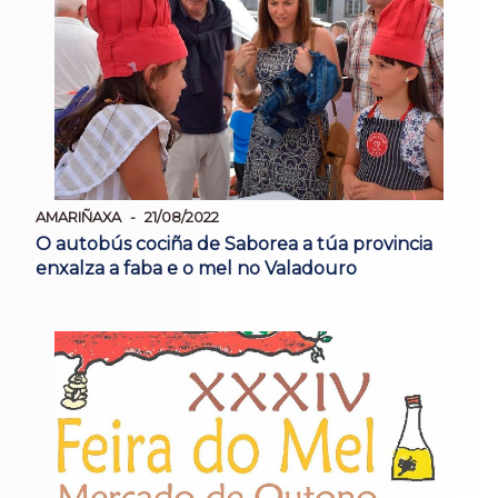
AMARIÑAXA
21/08/2022
O autobús cociña de Saborea a túa provincia
enxalza a faba e o mel no Valadouro