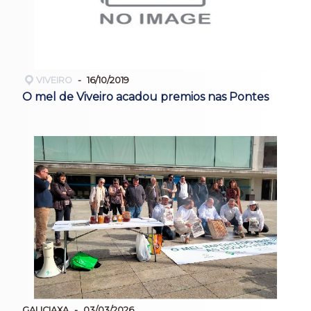
VIVEIRO
16/10/2019
O mel de Viveiro acadou premios nas Pontes
GALICIAXA
03/03/2026