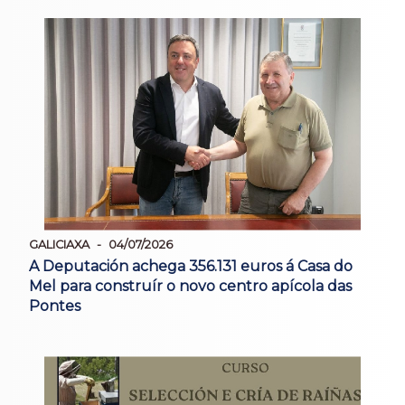
GALICIAXA
04/07/2026
A Deputación achega 356.131 euros á Casa do
Mel para construír o novo centro apícola das
Pontes