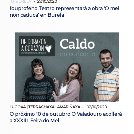
BURELA
27/10/2020
Ibuprofeno Teatro representará a obra 'O mel
non caduca' en Burela
LUGOXA | TERRACHAXA | AMARIÑAXA
02/10/2020
O próximo 10 de outubro O Valadouro acollerá
a XXXIII Feira do Mel