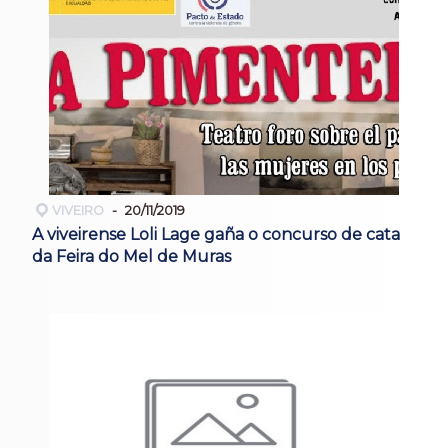
VIVEIRO
20/11/2019
A viveirense Loli Lage gaña o concurso de cata
da Feira do Mel de Muras