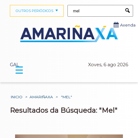
Buscar:
OUTROS PERIÓDICOS
Submi
Axenda
GAL
Xoves, 6 ago 2026
☰
INICIO
>
AMARIÑAXA
>
"MEL"
Resultados da Búsqueda: "Mel"