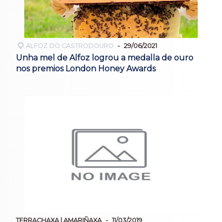
ALFOZ DO CASTRODOURO
29/06/2021
Unha mel de Alfoz logrou a medalla de ouro
nos premios London Honey Awards
TERRACHAXA | AMARIÑAXA
11/03/2019