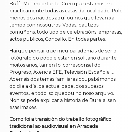
Buff…Moi importante. Creo que estamos en
practicamente todas as casas da localidade. Polo
menos dos nacidos aquí ou nos que levan xa
tempo con nosoutros. Vodas, bautizos,
comuñóns, todo tipo de celebracións, empresas,
actos públicos, Concello. En todas partes.
Hai que pensar que meu pai ademais de ser o
fotógrafo do pobo e estar en solitario durante
moitos anos, tamén foi corresponsal do
Progreso, Axencia EFE, Televisión Española….
Ademais dos temas familiares ocupabámonos
do día a día, da actualidade, dos sucesos,
eventos.. e todo iso quedou no noso arquivo.
Non se pode explicar a historia de Burela, sen
esas imaxes.
Como foi a transición do traballo fotográfico
tradicional ao audiovisual en Arracada