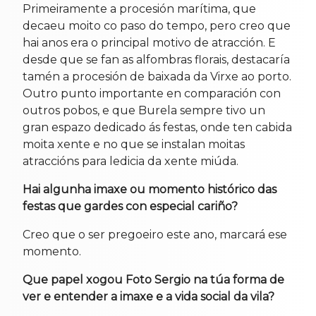
Primeiramente a procesión marítima, que
decaeu moito co paso do tempo, pero creo que
hai anos era o principal motivo de atracción. E
desde que se fan as alfombras florais, destacaría
tamén a procesión de baixada da Virxe ao porto.
Outro punto importante en comparación con
outros pobos, e que Burela sempre tivo un
gran espazo dedicado ás festas, onde ten cabida
moita xente e no que se instalan moitas
atraccións para ledicia da xente miúda.
Hai algunha imaxe ou momento histórico das
festas que gardes con especial cariño?
Creo que o ser pregoeiro este ano, marcará ese
momento.
Que papel xogou Foto Sergio na túa forma de
ver e entender a imaxe e a vida social da vila?