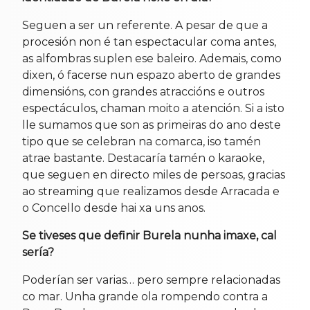
Seguen a ser un referente. A pesar de que a
procesión non é tan espectacular coma antes,
as alfombras suplen ese baleiro. Ademais, como
dixen, ó facerse nun espazo aberto de grandes
dimensións, con grandes atraccións e outros
espectáculos, chaman moito a atención. Si a isto
lle sumamos que son as primeiras do ano deste
tipo que se celebran na comarca, iso tamén
atrae bastante. Destacaría tamén o karaoke,
que seguen en directo miles de persoas, gracias
ao streaming que realizamos desde Arracada e
o Concello desde hai xa uns anos.
Se tiveses que definir Burela nunha imaxe, cal
sería?
Poderían ser varias… pero sempre relacionadas
co mar. Unha grande ola rompendo contra a