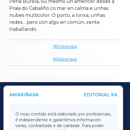
Pena Burela, ou mesmo un amencer desde a
Praia do Cabaliño co mar en calma e unhas
nubes multicolor. O porto, a lonxa, unhas
redes… pero con algo en común, xente
traballando.
Entrevista
Reportaxe
AMARIÑAXA
EDITORIAL XA
OUTROS PERIÓDICOS
GALICIAXA
O noso contido está elaborado por profesionais,
é independente e garantimos información
LUGOXA
veraz, contrastada e de calidade. Para poder