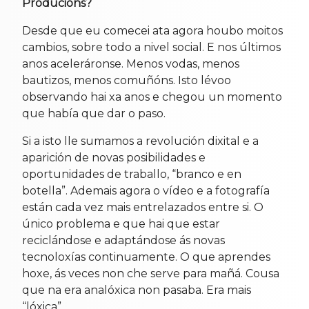
Producións?
Desde que eu comecei ata agora houbo moitos
cambios, sobre todo a nivel social. E nos últimos
anos aceleráronse. Menos vodas, menos
bautizos, menos comuñóns. Isto lévoo
observando hai xa anos e chegou un momento
que había que dar o paso.
Si a isto lle sumamos a revolución dixital e a
aparición de novas posibilidades e
oportunidades de traballo, “branco e en
botella”. Ademais agora o vídeo e a fotografía
están cada vez mais entrelazados entre si. O
único problema e que hai que estar
reciclándose e adaptándose ás novas
tecnoloxías continuamente. O que aprendes
hoxe, ás veces non che serve para mañá. Cousa
que na era analóxica non pasaba. Era mais
“lóxica”.