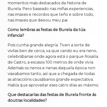
momentos mais destacados da historia de
Burela. Pero baseado nas miñas experiencias,
nas imaxes e recordos que teño e sobre todo,
nas imaxes que deixou meu pai.
Como lembras as festas de Burela da túa
infancia?
Pois cunha grande alegría. Tiven a sorte de
vivilas ben de cerca, xa que cando eu era neno,
celebrábanse onde agora está o parque Rosalía
de Castro, a escasos 100 metros de onde vivía.
Ademais os nenos e nenas daquela época non
viaxabamos tanto, así que a chegada de todas
as atraccións causábanos grande expectativa.
Había que aproveitar eses catro días ao máximo.
Que destacarías das festas de Burela fronte ás
doutras localidades?