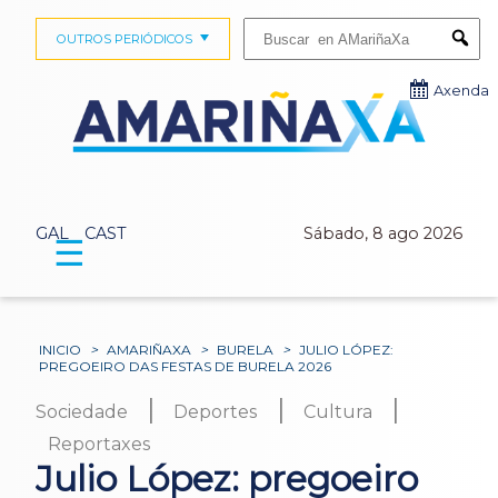
Buscar:
OUTROS PERIÓDICOS
Submi
Axenda
GAL
CAST
Sábado, 8 ago 2026
☰
INICIO
>
AMARIÑAXA
>
BURELA
>
JULIO LÓPEZ:
PREGOEIRO DAS FESTAS DE BURELA 2026
|
|
|
Sociedade
Deportes
Cultura
Reportaxes
Julio López: pregoeiro