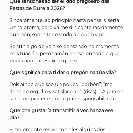
Que sentiches ao ser elixido pregoeiro das
Festas de Burela 2026?
Sinceramente, ao principio hasta pensei si sería
unha broma, pero xa me din conta rapidamente
que non, sobre todo vindo de quen viña.
Sentín algo de vertixe pensando no momento,
na situación; pero tamén pensei en todo o que
podía aportar. E dixen que sí.
Que significa para ti dar o pregón na túa vila?
Pois aínda que soe un pouco “borbón”; “me
llena de orgullo y satisfacción”, (risas) … Agora en
serio, un pracer e unha gran responsabilidade.
Que che gustaría transmitir á veciñanza ese
día?
Simplemente revivir con eles algúns dos