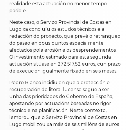
realidade esta actuación no menor tempo
posible.
Neste caso, o Servizo Provincial de Costas en
Lugo xa concluíu os estudos técnicos e a
redacción do proxecto, que prevé o retranqueo
do paseo en dous puntos especialmente
afectados pola erosión e os desprendementos.
O investimento estimado para esta segunda
actuación sitúase en 272.517,52 euros, cun prazo
de execución igualmente fixado en seis meses.
Pedro Blanco incidiu en que a protección e
recuperación do litoral lucense segue a ser
unha das prioridades do Goberno de España,
apostando por actuacións baseadas no rigor
técnico e na planificación. Neste contexto,
lembrou que o Servizo Provincial de Costas en
Lugo mobilizou xa máis de seis millóns de euros