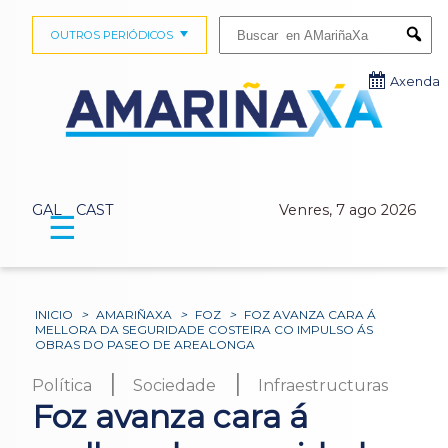
Buscar:
OUTROS PERIÓDICOS
Submi
Axenda
GAL
CAST
Venres, 7 ago 2026
☰
INICIO
>
AMARIÑAXA
>
FOZ
>
FOZ AVANZA CARA Á
MELLORA DA SEGURIDADE COSTEIRA CO IMPULSO ÁS
OBRAS DO PASEO DE AREALONGA
|
|
Política
Sociedade
Infraestructuras
Foz avanza cara á