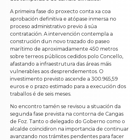
A primeira fase do proxecto conta xa coa
aprobación definitiva e atópase inmersa no
proceso administrativo previo á súa
contratación. A intervención contempla a
construción dun novo trazado do paseo
marítimo de aproximadamente 450 metros
sobre terreos públicos cedidos polo Concello,
afastando a infraestrutura das áreas máis
vulnerables aos desprendementos. O
investimento previsto ascende a 300.965,59
euros e o prazo estimado para a execución dos
traballos é de seis meses.
No encontro tamén se revisou a situación da
segunda fase prevista na contorna de Cangas
de Foz. Tanto o delegado do Goberno como o
alcalde coincidiron na importancia de continuar
avanzando nos trámites pendentes para facer