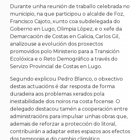
Durante unha reunión de traballo celebrada no
municipio, na que participou o alcalde de Foz,
Francisco Cajoto, xunto coa subdelegada do
Goberno en Lugo, Olimpia López, e o xefe da
Demarcación de Costas en Galicia, Carlos Gil,
analizouse a evolución dos proxectos
promovidos polo Ministerio para a Transición
Ecolóxica e o Reto Demográfico a través do
Servizo Provincial de Costas en Lugo.
Segundo explicou Pedro Blanco, o obxectivo
destas actuacións é dar resposta de forma
duradeira aos problemas xerados pola
inestabilidade dos noiros na costa focense. O
delegado destacou tamén a cooperación entre
administracións para impulsar unhas obras que,
ademais de reforzar a protección do litoral,
contribuirán a adaptar estes espazos aos efectos
dos temporais e do cambio climático.