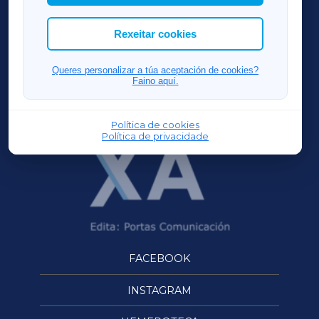
cookies que desexas permitir.
ACORUÑAXA
Rexeitar cookies
FERROLXA
Queres personalizar a túa aceptación de cookies?
Faino aquí.
OURENSEXA
Política de cookies
Política de privacidade
FACEBOOK
INSTAGRAM