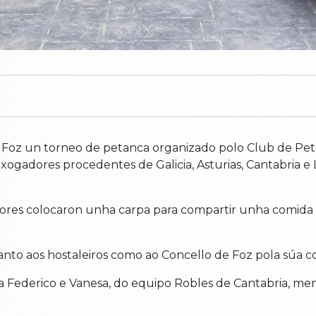
 Foz un torneo de petanca organizado polo Club de Pet
24 xogadores procedentes de Galicia, Asturias, Cantabri
ores colocaron unha carpa para compartir unha comida de
 aos hostaleiros como ao Concello de Foz pola súa colab
para Federico e Vanesa, do equipo Robles de Cantabria, 