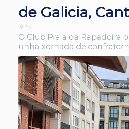
de Galicia, Can
Foz
O Club Praia da Rapadoira o
unha xornada de confrater