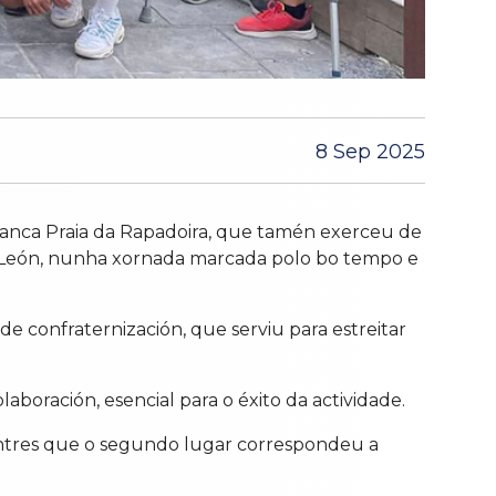
8 Sep 2025
anca Praia da Rapadoira, que tamén exerceu de
a e León, nunha xornada marcada polo bo tempo e
 confraternización, que serviu para estreitar
oración, esencial para o éxito da actividade.
mentres que o segundo lugar correspondeu a