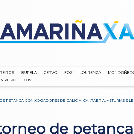
REIROS
BURELA
CERVO
FOZ
LOURENZÁ
MONDOÑED
VIVEIRO
XOVE
DE PETANCA CON XOGADORES DE GALICIA, CANTABRIA, ASTURIAS E L
 torneo de petanc