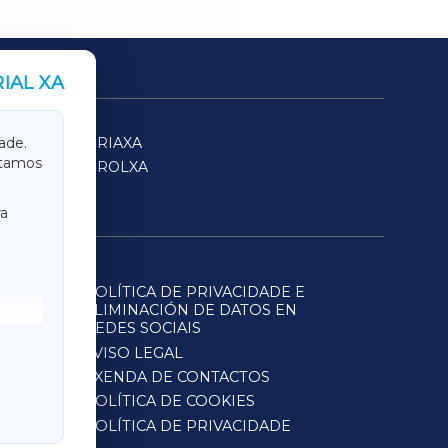
IAL XA
SARRIAXA
ade.
itamos
FERROLXA
a
POLÍTICA DE PRIVACIDADE E
ELIMINACIÓN DE DATOS EN
REDES SOCIAIS
AVISO LEGAL
AXENDA DE CONTACTOS
POLÍTICA DE COOKIES
POLÍTICA DE PRIVACIDADE