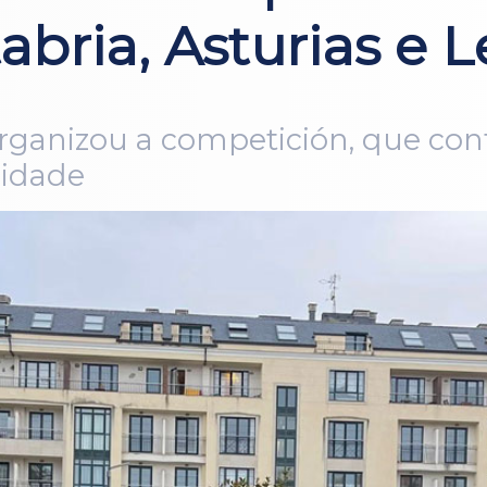
tabria, Asturias e 
rganizou a competición, que cont
nidade