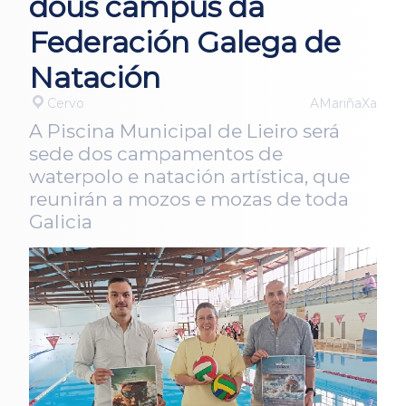
dous campus da
Federación Galega de
Natación
Cervo
AMariñaXa
A Piscina Municipal de Lieiro será
sede dos campamentos de
waterpolo e natación artística, que
reunirán a mozos e mozas de toda
Galicia