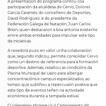
A presentación do programa contou coa
participación da alcaldesa de Cervo, Dolores
García Caramés; do concelleiro de Deportes,
David Rodríguez; e do presidente da
Federación Galega de Natación, Juan Carlos
Brión, quen destacaron a boa sintonía existente
entre ambas entidades para impulsar este tipo
de iniciativas.
A rexedora puxo en valor unha colaboración
que, segundo indicou, permite consolidar Cervo
como un destino de referencia para a formación
deportiva. Ademais, resaltou as condicións da
Piscina Municipal de Lieiro para albergar
concentracións e campus especializados, ao
tempo que subliñou a repercusión positiva que
este tipo de eventos teñen na actividade
económica durante a tempada estival.
O calendario abrirase co II Campamento de