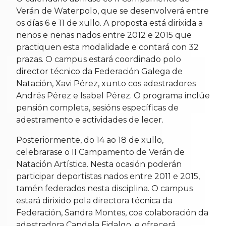
Verán de Waterpolo, que se desenvolverá entre
os días 6 e 11 de xullo. A proposta está dirixida a
nenos e nenas nados entre 2012 e 2015 que
practiquen esta modalidade e contará con 32
prazas. O campus estará coordinado polo
director técnico da Federación Galega de
Natación, Xavi Pérez, xunto cos adestradores
Andrés Pérez e Isabel Pérez. O programa inclúe
pensión completa, sesións específicas de
adestramento e actividades de lecer.
Posteriormente, do 14 ao 18 de xullo,
celebrarase o II Campamento de Verán de
Natación Artística. Nesta ocasión poderán
participar deportistas nados entre 2011 e 2015,
tamén federados nesta disciplina. O campus
estará dirixido pola directora técnica da
Federación, Sandra Montes, coa colaboración da
adestradora Candela Fidalgo, e ofrecerá