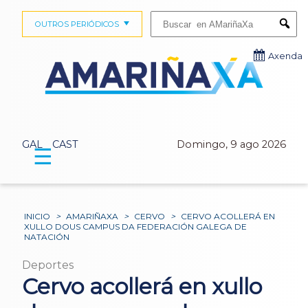
Buscar:
OUTROS PERIÓDICOS
Submi
Axenda
GAL
CAST
Domingo, 9 ago 2026
☰
INICIO
>
AMARIÑAXA
>
CERVO
>
CERVO ACOLLERÁ EN
XULLO DOUS CAMPUS DA FEDERACIÓN GALEGA DE
NATACIÓN
Deportes
Cervo acollerá en xullo