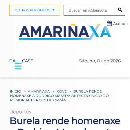
Buscar:
OUTROS PERIÓDICOS
Submi
Axenda
GAL
CAST
Sábado, 8 ago 2026
☰
INICIO
>
AMARIÑAXA
>
XOVE
>
BURELA RENDE
HOMENAXE A RODRIGO MASEDA ANTES DO INICIO DO
MEMORIAL HEROES DE ORZÁN
Deportes
Burela rende homenaxe