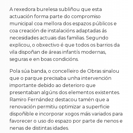
A rexedora burelesa subliñou que esta
actuación forma parte do compromiso
municipal coa mellora dos espazos públicos e
coa creación de instalacións adaptadas ás
necesidades actuais das familias. Segundo
explicou, o obxectivo é que todos os barrios da
vila dispoñan de áreas infantís modernas,
seguras e en boas condicións.
Pola súa banda, o concelleiro de Obras sinalou
que o parque precisaba unha intervención
importante debido ao deterioro que
presentaban algúns dos elementos existentes.
Ramiro Fernández destacou tamén que a
renovación permitiu optimizar a superficie
dispoñible e incorporar xogos máis variados para
favorecer o uso do espazo por parte de nenos e
nenas de distintas idades.