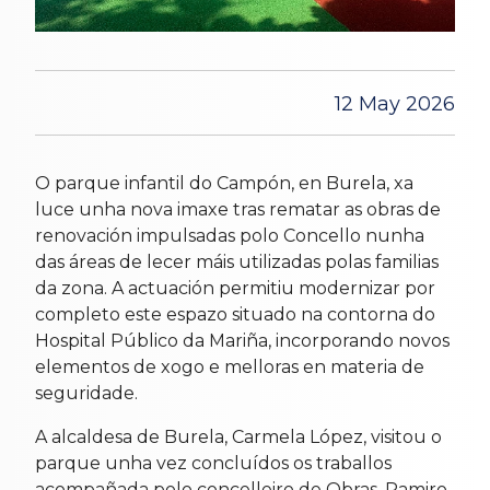
12 May 2026
O parque infantil do Campón, en Burela, xa
luce unha nova imaxe tras rematar as obras de
renovación impulsadas polo Concello nunha
das áreas de lecer máis utilizadas polas familias
da zona. A actuación permitiu modernizar por
completo este espazo situado na contorna do
Hospital Público da Mariña, incorporando novos
elementos de xogo e melloras en materia de
seguridade.
A alcaldesa de Burela, Carmela López, visitou o
parque unha vez concluídos os traballos
acompañada polo concelleiro de Obras, Ramiro