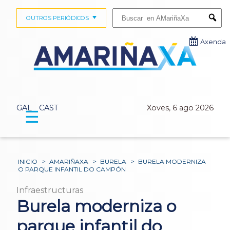
Buscar:
OUTROS PERIÓDICOS
Submi
Axenda
GAL
CAST
Xoves, 6 ago 2026
☰
INICIO
>
AMARIÑAXA
>
BURELA
>
BURELA MODERNIZA
O PARQUE INFANTIL DO CAMPÓN
Infraestructuras
Burela moderniza o
parque infantil do