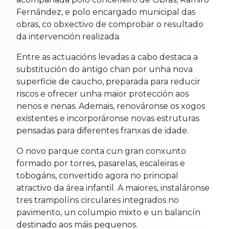
Fernández, e polo encargado municipal das
obras, co obxectivo de comprobar o resultado
da intervención realizada.
Entre as actuacións levadas a cabo destaca a
substitución do antigo chan por unha nova
superficie de caucho, preparada para reducir
riscos e ofrecer unha maior protección aos
nenos e nenas. Ademais, renováronse os xogos
existentes e incorporáronse novas estruturas
pensadas para diferentes franxas de idade.
O novo parque conta cun gran conxunto
formado por torres, pasarelas, escaleiras e
tobogáns, convertido agora no principal
atractivo da área infantil. A maiores, instaláronse
tres trampolíns circulares integrados no
pavimento, un columpio mixto e un balancín
destinado aos máis pequenos.