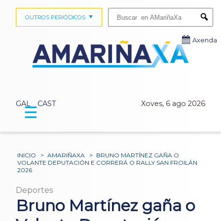
Buscar:
OUTROS PERIÓDICOS
Submi
Axenda
GAL
CAST
Xoves, 6 ago 2026
☰
INICIO
>
AMARIÑAXA
>
BRUNO MARTÍNEZ GAÑA O
VOLANTE DEPUTACIÓN E CORRERÁ O RALLY SAN FROILÁN
2026
Deportes
Bruno Martínez gaña o