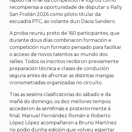
rápido na final da competición e logrou como
recompensa a oportunidade de disputar o Rally
San Froilán 2026 como piloto titular da
escuadra PTC, ao volante dun Dacia Sandero.
A proba reuniu preto de 160 participantes, que
durante dous días combinaron formación e
competición nun formato pensado para facilitar
o acceso de novos talentos ao mundo dos
rallies. Todos os inscritos recibiron previamente
preparación técnica e clases de condución
segura antes de afrontar as distintas mangas
cronometradas organizadas no circuíto.
Tras as sesións clasificatorias do sábado e da
mañá do domingo, os dez mellores tempos
accederon ás semifinais e posteriormente á
final. Manuel Fernández Román e Roberto
López López acompañaron a Bruno Martínez
no podio dunha edición que volveu espertar