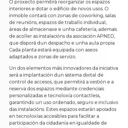
O proxecto permitirá reorganizar os espazos
interiores e dotar o edificio de novos usos. O
inmoble contará con zonas de coworking, salas
de reunións, espazos de traballo individual,
áreas de almacenaxe e unha cafetería, ademais
de acoller as instalacións da asociación APNED,
que disporá dun despacho e unha aula propia.
Cada planta estará equipada con aseos
adaptados e zonas de servizo.
Un dos elementos máis innovadores da iniciativa
será a implantación dun sistema dixital de
control de accesos, que permitirá a xestión e a
reserva dos espazos mediante credenciais
personalizadas e tecnoloxía contactless,
garantindo un uso ordenado, seguro e inclusivo
das instalacións. Estes espazos estarán apoiados
en tecnoloxías accesibles para facilitar a
participación da cidadanía en igualdade de