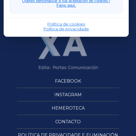
Queres personalizar a túa aceptación de cookies?
Faino aquí.
OURENSEXA
Política de cookies
Política de privacidade
FACEBOOK
INSTAGRAM
HEMEROTECA
CONTACTO
POLÍTICA DE PRIVACIDADE E ELIMINACIÓN