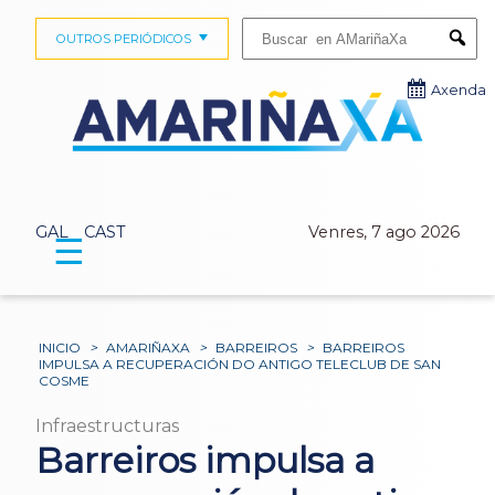
Buscar:
OUTROS PERIÓDICOS
Submi
Axenda
GAL
CAST
Venres, 7 ago 2026
☰
INICIO
>
AMARIÑAXA
>
BARREIROS
>
BARREIROS
IMPULSA A RECUPERACIÓN DO ANTIGO TELECLUB DE SAN
COSME
Infraestructuras
Barreiros impulsa a