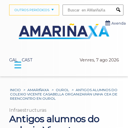
Buscar:
OUTROS PERIÓDICOS
Submi
Axenda
GAL
CAST
Venres, 7 ago 2026
☰
INICIO
>
AMARIÑAXA
>
OUROL
>
ANTIGOS ALUMNOS DO
COLEXIO VICENTE CASABELLA ORGANIZARÁN UNHA CEA DE
REENCONTRO EN OUROL
Infraestructuras
Antigos alumnos do