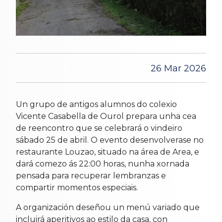
26 Mar 2026
Un grupo de antigos alumnos do colexio
Vicente Casabella de Ourol prepara unha cea
de reencontro que se celebrará o vindeiro
sábado 25 de abril. O evento desenvolverase no
restaurante Louzao, situado na área de Area, e
dará comezo ás 22:00 horas, nunha xornada
pensada para recuperar lembranzas e
compartir momentos especiais.
A organización deseñou un menú variado que
incluirá aperitivos ao estilo da casa, con