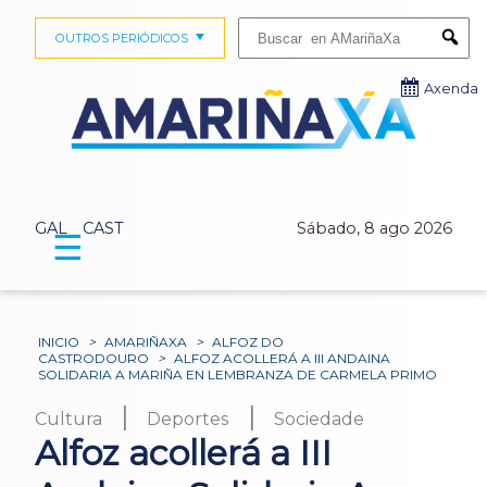
Buscar:
OUTROS PERIÓDICOS
Submi
Axenda
GAL
CAST
Sábado, 8 ago 2026
☰
INICIO
>
AMARIÑAXA
>
ALFOZ DO
CASTRODOURO
>
ALFOZ ACOLLERÁ A III ANDAINA
SOLIDARIA A MARIÑA EN LEMBRANZA DE CARMELA PRIMO
|
|
Cultura
Deportes
Sociedade
Alfoz acollerá a III