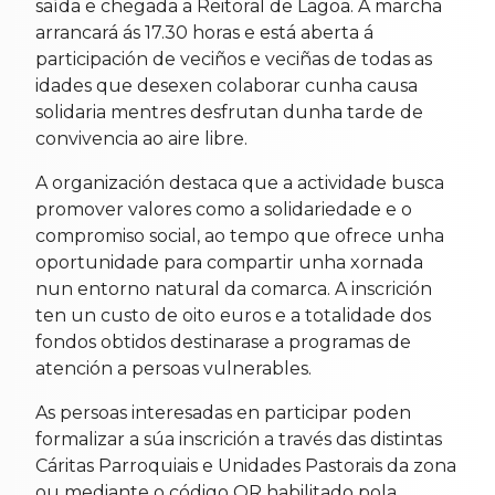
saída e chegada a Reitoral de Lagoa. A marcha
arrancará ás 17.30 horas e está aberta á
participación de veciños e veciñas de todas as
idades que desexen colaborar cunha causa
solidaria mentres desfrutan dunha tarde de
convivencia ao aire libre.
A organización destaca que a actividade busca
promover valores como a solidariedade e o
compromiso social, ao tempo que ofrece unha
oportunidade para compartir unha xornada
nun entorno natural da comarca. A inscrición
ten un custo de oito euros e a totalidade dos
fondos obtidos destinarase a programas de
atención a persoas vulnerables.
As persoas interesadas en participar poden
formalizar a súa inscrición a través das distintas
Cáritas Parroquiais e Unidades Pastorais da zona
ou mediante o código QR habilitado pola