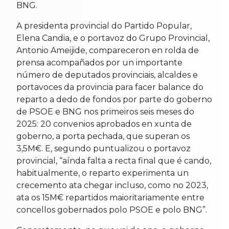
BNG.
A presidenta provincial do Partido Popular,
Elena Candia, e o portavoz do Grupo Provincial,
Antonio Ameijide, compareceron en rolda de
prensa acompañados por un importante
número de deputados provinciais, alcaldes e
portavoces da provincia para facer balance do
reparto a dedo de fondos por parte do goberno
de PSOE e BNG nos primeiros seis meses do
2025: 20 convenios aprobados en xunta de
goberno, a porta pechada, que superan os
3,5M€. E, segundo puntualizou o portavoz
provincial, “aínda falta a recta final que é cando,
habitualmente, o reparto experimenta un
crecemento ata chegar incluso, como no 2023,
ata os 15M€ repartidos maioritariamente entre
concellos gobernados polo PSOE e polo BNG”.