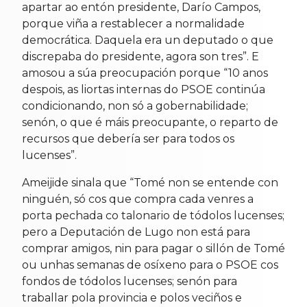
apartar ao entón presidente, Darío Campos,
porque viña a restablecer a normalidade
democrática. Daquela era un deputado o que
discrepaba do presidente, agora son tres”. E
amosou a súa preocupación porque “10 anos
despois, as liortas internas do PSOE continúa
condicionando, non só a gobernabilidade;
senón, o que é máis preocupante, o reparto de
recursos que debería ser para todos os
lucenses”.
Ameijide sinala que “Tomé non se entende con
ninguén, só cos que compra cada venres a
porta pechada co talonario de tódolos lucenses;
pero a Deputación de Lugo non está para
comprar amigos, nin para pagar o sillón de Tomé
ou unhas semanas de osíxeno para o PSOE cos
fondos de tódolos lucenses; senón para
traballar pola provincia e polos veciños e