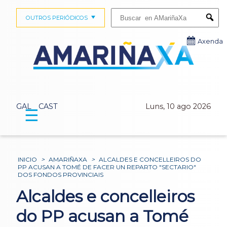
Buscar:
OUTROS PERIÓDICOS
Submi
Axenda
GAL
CAST
Luns, 10 ago 2026
☰
INICIO
>
AMARIÑAXA
>
ALCALDES E CONCELLEIROS DO
PP ACUSAN A TOMÉ DE FACER UN REPARTO "SECTARIO"
DOS FONDOS PROVINCIAIS
Alcaldes e concelleiros
do PP acusan a Tomé