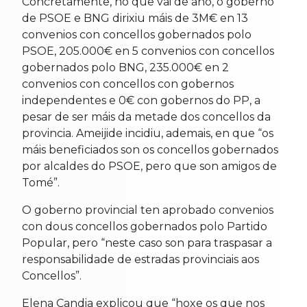
Concretamente, no que vai de ano, o goberno
de PSOE e BNG dirixiu máis de 3M€ en 13
convenios con concellos gobernados polo
PSOE, 205.000€ en 5 convenios con concellos
gobernados polo BNG, 235.000€ en 2
convenios con concellos con gobernos
independentes e 0€ con gobernos do PP, a
pesar de ser máis da metade dos concellos da
provincia. Ameijide incidiu, ademais, en que “os
máis beneficiados son os concellos gobernados
por alcaldes do PSOE, pero que son amigos de
Tomé”.
O goberno provincial ten aprobado convenios
con dous concellos gobernados polo Partido
Popular, pero “neste caso son para traspasar a
responsabilidade de estradas provinciais aos
Concellos”.
Elena Candia explicou que “hoxe os que nos