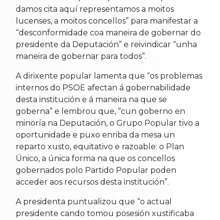
damos cita aquí representamos a moitos
lucenses, a moitos concellos” para manifestar a
“desconformidade coa maneira de gobernar do
presidente da Deputación” e reivindicar “unha
maneira de gobernar para todos”.
A dirixente popular lamenta que “os problemas
internos do PSOE afectan á gobernabilidade
desta institución e á maneira na que se
goberna” e lembrou que, “cun goberno en
minoría na Deputación, o Grupo Popular tivo a
oportunidade e puxo enriba da mesa un
reparto xusto, equitativo e razoable: o Plan
Único, a única forma na que os concellos
gobernados polo Partido Popular poden
acceder aos recursos desta institución”.
A presidenta puntualizou que “o actual
presidente cando tomou posesión xustificaba