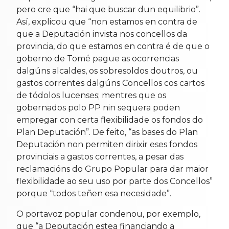
pero cre que “hai que buscar dun equilibrio”.
Así, explicou que “non estamos en contra de
que a Deputación invista nos concellos da
provincia, do que estamos en contra é de que o
goberno de Tomé pague as ocorrencias
dalgúns alcaldes, os sobresoldos doutros, ou
gastos correntes dalgúns Concellos cos cartos
de tódolos lucenses; mentres que os
gobernados polo PP nin sequera poden
empregar con certa flexibilidade os fondos do
Plan Deputación”. De feito, “as bases do Plan
Deputación non permiten dirixir eses fondos
provinciais a gastos correntes, a pesar das
reclamacións do Grupo Popular para dar maior
flexibilidade ao seu uso por parte dos Concellos”
porque “todos teñen esa necesidade”.
O portavoz popular condenou, por exemplo,
que “a Deputación estea financiando a