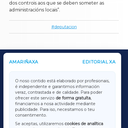
dos controis aos que se deben someter as
administracións locais”.
deputacion
AMARIÑAXA
EDITORIAL XA
OUTROS PERIÓDICOS
GALICIAXA
O noso contido está elaborado por profesionais,
é independente e garantimos información
LUGOXA
veraz, contrastada e de calidade. Para poder
ofrecer este servizo
de forma gratuíta
,
financiamos a nosa actividade mediante
TERRACHAXA
publicidade. Para iso, necesitamos o teu
consentimento.
SARRIAXA
Se aceptas, utilizaremos
cookies de analítica