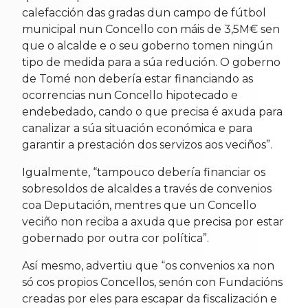
calefacción das gradas dun campo de fútbol
municipal nun Concello con máis de 3,5M€ sen
que o alcalde e o seu goberno tomen ningún
tipo de medida para a súa redución. O goberno
de Tomé non debería estar financiando as
ocorrencias nun Concello hipotecado e
endebedado, cando o que precisa é axuda para
canalizar a súa situación económica e para
garantir a prestación dos servizos aos veciños”.
Igualmente, “tampouco debería financiar os
sobresoldos de alcaldes a través de convenios
coa Deputación, mentres que un Concello
veciño non reciba a axuda que precisa por estar
gobernado por outra cor política”.
Así mesmo, advertiu que “os convenios xa non
só cos propios Concellos, senón con Fundacións
creadas por eles para escapar da fiscalización e