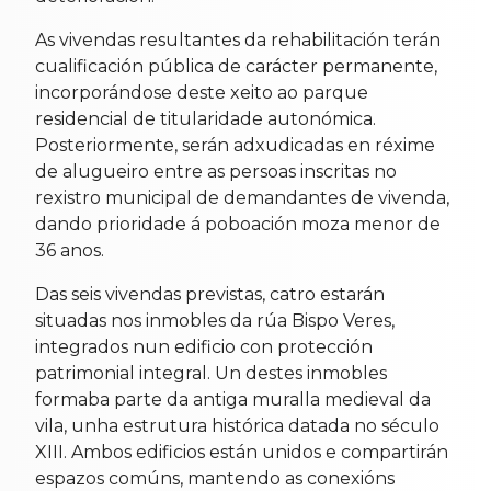
As vivendas resultantes da rehabilitación terán
cualificación pública de carácter permanente,
incorporándose deste xeito ao parque
residencial de titularidade autonómica.
Posteriormente, serán adxudicadas en réxime
de alugueiro entre as persoas inscritas no
rexistro municipal de demandantes de vivenda,
dando prioridade á poboación moza menor de
36 anos.
Das seis vivendas previstas, catro estarán
situadas nos inmobles da rúa Bispo Veres,
integrados nun edificio con protección
patrimonial integral. Un destes inmobles
formaba parte da antiga muralla medieval da
vila, unha estrutura histórica datada no século
XIII. Ambos edificios están unidos e compartirán
espazos comúns, mantendo as conexións