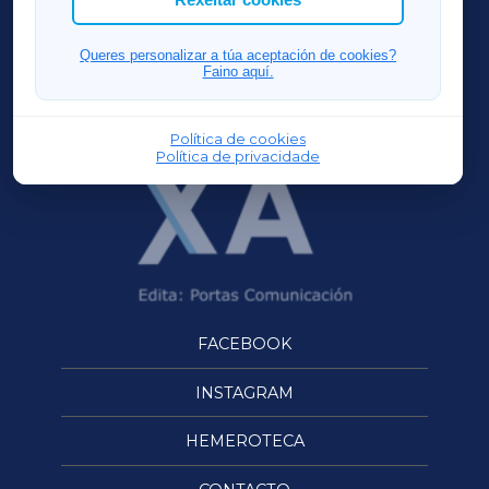
FERROLXA
Queres personalizar a túa aceptación de cookies?
Faino aquí.
OURENSEXA
Política de cookies
Política de privacidade
FACEBOOK
INSTAGRAM
HEMEROTECA