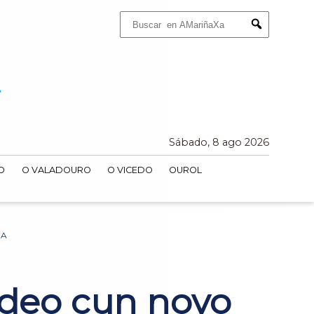
Buscar:
Submit
Sábado, 8 ago 2026
O
O VALADOURO
O VICEDO
OUROL
RA
adeo cun novo