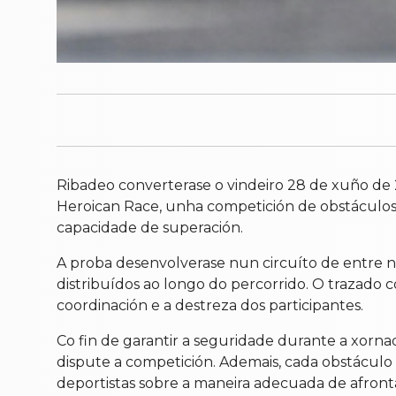
Ribadeo converterase o vindeiro 28 de xuño de
Heroican Race, unha competición de obstáculos q
capacidade de superación.
A proba desenvolverase nun circuíto de entre n
distribuídos ao longo do percorrido. O trazado c
coordinación e a destreza dos participantes.
Co fin de garantir a seguridade durante a xornad
dispute a competición. Ademais, cada obstáculo
deportistas sobre a maneira adecuada de afront