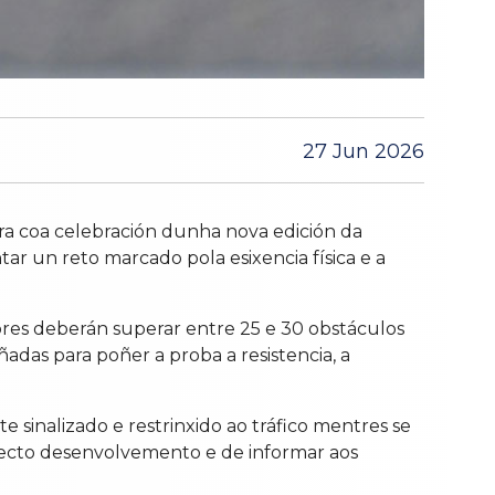
27 Jun 2026
ra coa celebración dunha nova edición da
ar un reto marcado pola esixencia física e a
res deberán superar entre 25 e 30 obstáculos
ñadas para poñer a proba a resistencia, a
 sinalizado e restrinxido ao tráfico mentres se
recto desenvolvemento e de informar aos