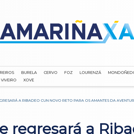
REIROS
BURELA
CERVO
FOZ
LOURENZÁ
MONDOÑED
VIVEIRO
XOVE
EGRESARÁ A RIBADEO CUN NOVO RETO PARA OS AMANTES DA AVENTU
e regresará a Rib