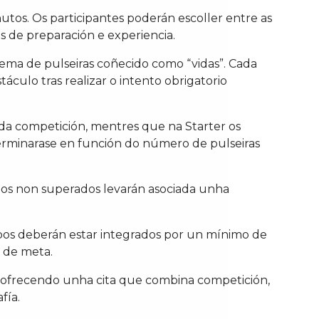
utos. Os participantes poderán escoller entre as
is de preparación e experiencia.
ema de pulseiras coñecido como “vidas”. Cada
áculo tras realizar o intento obrigatorio
n da competición, mentres que na Starter os
eterminarase en función do número de pulseiras
ulos non superados levarán asociada unha
pos deberán estar integrados por un mínimo de
a de meta.
s, ofrecendo unha cita que combina competición,
fía.