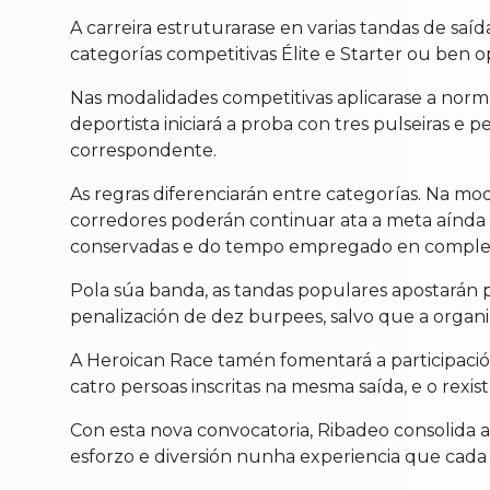
A carreira estruturarase en varias tandas de saí
categorías competitivas Élite e Starter ou ben o
Nas modalidades competitivas aplicarase a norm
deportista iniciará a proba con tres pulseiras e
correspondente.
As regras diferenciarán entre categorías. Na mo
corredores poderán continuar ata a meta aínda q
conservadas e do tempo empregado en completa
Pola súa banda, as tandas populares apostarán p
penalización de dez burpees, salvo que a organiz
A Heroican Race tamén fomentará a participaci
catro persoas inscritas na mesma saída, e o rexi
Con esta nova convocatoria, Ribadeo consolida 
esforzo e diversión nunha experiencia que cada 