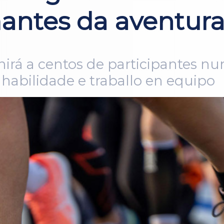
mantes da aventur
nirá a centos de participantes nu
, habilidade e traballo en equipo