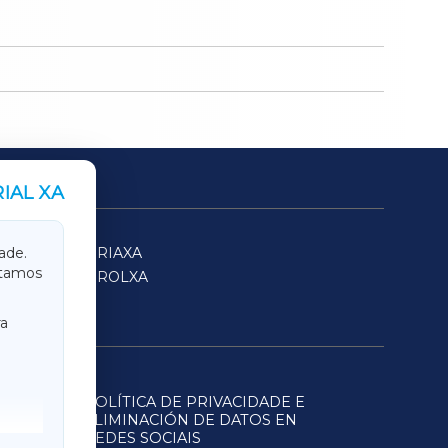
IAL XA
SARRIAXA
ade.
itamos
FERROLXA
a
POLÍTICA DE PRIVACIDADE E
ELIMINACIÓN DE DATOS EN
REDES SOCIAIS