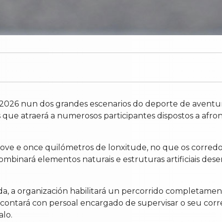
 2026 nun dos grandes escenarios do deporte de aventu
ue atraerá a numerosos participantes dispostos a afront
ove e once quilómetros de lonxitude, no que os corredo
ombinará elementos naturais e estruturas artificiais dese
a, a organización habilitará un percorrido completamente
 contará con persoal encargado de supervisar o seu cor
alo.