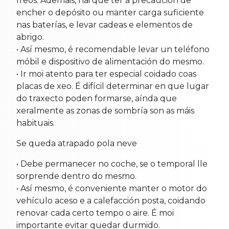
freos. Ademais, hai que ter a precaución de
encher o depósito ou manter carga suficiente
nas baterías, e levar cadeas e elementos de
abrigo.
• Así mesmo, é recomendable levar un teléfono
móbil e dispositivo de alimentación do mesmo.
• Ir moi atento para ter especial coidado coas
placas de xeo. É difícil determinar en que lugar
do traxecto poden formarse, aínda que
xeralmente as zonas de sombría son as máis
habituais.
Se queda atrapado pola neve
• Debe permanecer no coche, se o temporal lle
sorprende dentro do mesmo.
• Así mesmo, é conveniente manter o motor do
vehículo aceso e a calefacción posta, coidando
renovar cada certo tempo o aire. É moi
importante evitar quedar durmido.