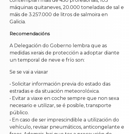
contemplan máis de 450 profesionais, 103
máquinas quitaneves, 20.000 toneladas de sal e
máis de 3.257.000 de litros de salmoira en
Galicia.
Recomendacións
A Delegación do Goberno lembra que as
medidas xerais de protección a adoptar diante
un temporal de neve e frío son:
Se se vai a viaxar
• Solicitar información previa do estado das
estradas e da situación meteorolóxica.
• Evitar a viaxe en coche sempre que non sexa
necesario e utilizar, se é posible, transporte
público.
• En caso de ser imprescindible a utilización do
vehículo, revisar pneumáticos, anticongelante e