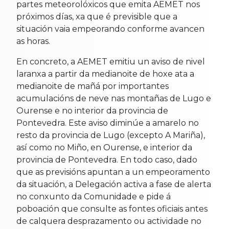
partes meteorolóxicos que emita AEMET nos
próximos días, xa que é previsible que a
situación vaia empeorando conforme avancen
as horas.
En concreto, a AEMET emitiu un aviso de nivel
laranxa a partir da medianoite de hoxe ata a
medianoite de mañá por importantes
acumulacións de neve nas montañas de Lugo e
Ourense e no interior da provincia de
Pontevedra. Este aviso diminúe a amarelo no
resto da provincia de Lugo (excepto A Mariña),
así como no Miño, en Ourense, e interior da
provincia de Pontevedra. En todo caso, dado
que as previsións apuntan a un empeoramento
da situación, a Delegación activa a fase de alerta
no conxunto da Comunidade e pide á
poboación que consulte as fontes oficiais antes
de calquera desprazamento ou actividade no