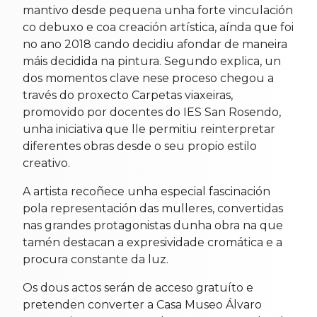
mantivo desde pequena unha forte vinculación
co debuxo e coa creación artística, aínda que foi
no ano 2018 cando decidiu afondar de maneira
máis decidida na pintura. Segundo explica, un
dos momentos clave nese proceso chegou a
través do proxecto Carpetas viaxeiras,
promovido por docentes do IES San Rosendo,
unha iniciativa que lle permitiu reinterpretar
diferentes obras desde o seu propio estilo
creativo.
A artista recoñece unha especial fascinación
pola representación das mulleres, convertidas
nas grandes protagonistas dunha obra na que
tamén destacan a expresividade cromática e a
procura constante da luz.
Os dous actos serán de acceso gratuíto e
pretenden converter a Casa Museo Álvaro