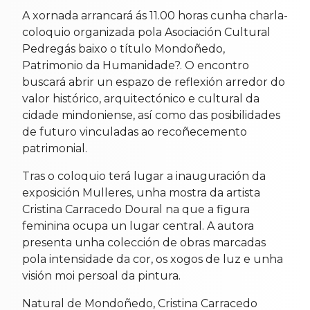
A xornada arrancará ás 11.00 horas cunha charla-
coloquio organizada pola Asociación Cultural
Pedregás baixo o título Mondoñedo,
Patrimonio da Humanidade?. O encontro
buscará abrir un espazo de reflexión arredor do
valor histórico, arquitectónico e cultural da
cidade mindoniense, así como das posibilidades
de futuro vinculadas ao recoñecemento
patrimonial.
Tras o coloquio terá lugar a inauguración da
exposición Mulleres, unha mostra da artista
Cristina Carracedo Doural na que a figura
feminina ocupa un lugar central. A autora
presenta unha colección de obras marcadas
pola intensidade da cor, os xogos de luz e unha
visión moi persoal da pintura.
Natural de Mondoñedo, Cristina Carracedo