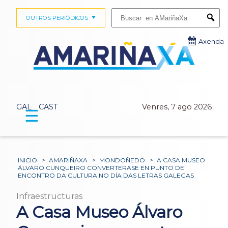
Buscar:
OUTROS PERIÓDICOS
Submi
Axenda
GAL
CAST
Venres, 7 ago 2026
☰
INICIO
>
AMARIÑAXA
>
MONDOÑEDO
>
A CASA MUSEO
ÁLVARO CUNQUEIRO CONVERTERASE EN PUNTO DE
ENCONTRO DA CULTURA NO DÍA DAS LETRAS GALEGAS
Infraestructuras
A Casa Museo Álvaro