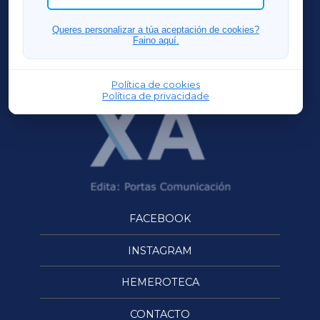
FERROLXA
Queres personalizar a túa aceptación de cookies?
Faino aquí.
OURENSEXA
Política de cookies
Política de privacidade
FACEBOOK
INSTAGRAM
HEMEROTECA
CONTACTO