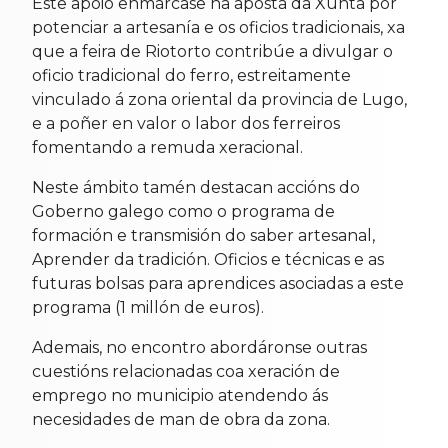
Este apoio enmárcase na aposta da Xunta por
potenciar a artesanía e os oficios tradicionais, xa
que a feira de Riotorto contribúe a divulgar o
oficio tradicional do ferro, estreitamente
vinculado á zona oriental da provincia de Lugo,
e a poñer en valor o labor dos ferreiros
fomentando a remuda xeracional.
Neste ámbito tamén destacan accións do
Goberno galego como o programa de
formación e transmisión do saber artesanal,
Aprender da tradición. Oficios e técnicas e as
futuras bolsas para aprendices asociadas a este
programa (1 millón de euros).
Ademais, no encontro abordáronse outras
cuestións relacionadas coa xeración de
emprego no municipio atendendo ás
necesidades de man de obra da zona.