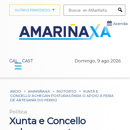
Buscar:
OUTROS PERIÓDICOS
Submi
Axenda
GAL
CAST
Domingo, 9 ago 2026
☰
INICIO
>
AMARIÑAXA
>
RIOTORTO
>
XUNTA E
CONCELLO ACHEGAN POSTURAS PARA O APOIO Á FEIRA
DE ARTESANÍA DO FERRO
Política
Xunta e Concello