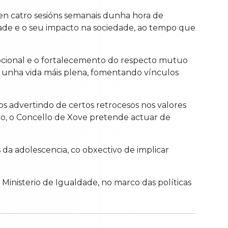
e en catro sesións semanais dunha hora de
idade e o seu impacto na sociedade, ao tempo que
mocional e o fortalecemento do respecto mutuo
ír unha vida máis plena, fomentando vínculos
os advertindo de certos retrocesos nos valores
ido, o Concello de Xove pretende actuar de
a adolescencia, co obxectivo de implicar
Ministerio de Igualdade, no marco das políticas