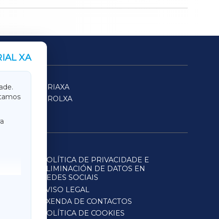
IAL XA
SARRIAXA
ade.
itamos
FERROLXA
a
POLÍTICA DE PRIVACIDADE E
ELIMINACIÓN DE DATOS EN
REDES SOCIAIS
AVISO LEGAL
AXENDA DE CONTACTOS
POLÍTICA DE COOKIES