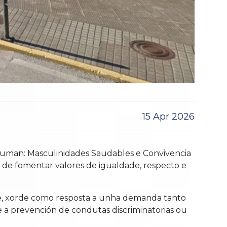
15 Apr 2026
 Suman: Masculinidades Saudables e Convivencia
de de fomentar valores de igualdade, respecto e
ade, xorde como resposta a unha demanda tanto
e a prevención de condutas discriminatorias ou