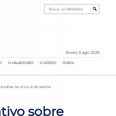
Buscar:
Submit
Xoves, 6 ago 2026
O
O VALADOURO
O VICEDO
OUROL
UVENIL NO IES ILLA DE SARÓN
tivo sobre