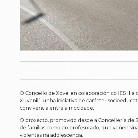
O Concello de Xove, en colaboración co IES Ill
Xuvenil”, unha iniciativa de carácter socioeduca
convivencia entre a mocidade.
O proxecto, promovido desde a Concellería de S
de familias como do profesorado, que veñen sina
violentas na adolescencia.