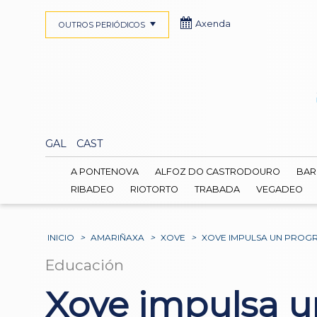
Axenda
OUTROS PERIÓDICOS
GAL
CAST
A PONTENOVA
ALFOZ DO CASTRODOURO
BAR
RIBADEO
RIOTORTO
TRABADA
VEGADEO
INICIO
>
AMARIÑAXA
>
XOVE
>
XOVE IMPULSA UN PROGR
Educación
Xove impulsa u