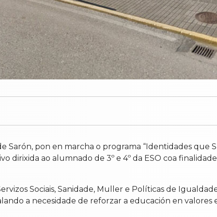
a de Sarón, pon en marcha o programa “Identidades que
tivo dirixida ao alumnado de 3º e 4º da ESO coa finalida
ervizos Sociais, Sanidade, Muller e Políticas de Iguald
lando a necesidade de reforzar a educación en valores 