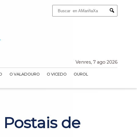
Buscar:
Submit
Venres, 7 ago 2026
O
O VALADOURO
O VICEDO
OUROL
 Postais de